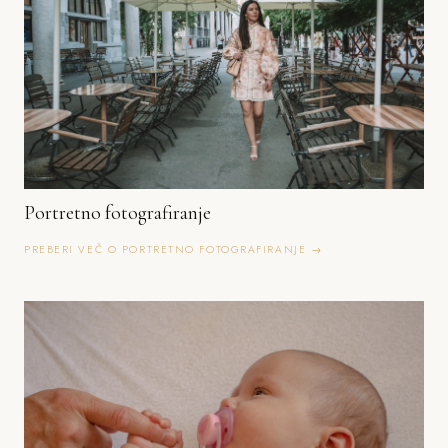
Portretno fotografiranje
PREBERI VEČ O PORTRETNO FOTOGRAFIRANJE →