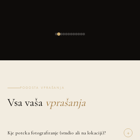
POGOSTA VPRAŠANJA
Vsa vaša
vprašanja
+
Kje poteka fotografiranje (studio ali na lokaciji)?