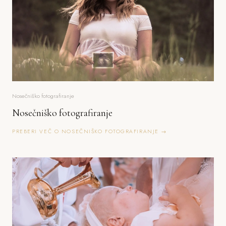
Nosečniško fotografiranje
Nosečniško fotografiranje
PREBERI VEČ O NOSEČNIŠKO FOTOGRAFIRANJE →