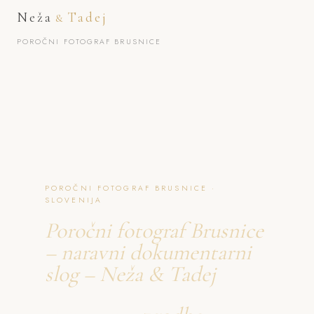
Neža
Tadej
&
POROČNI FOTOGRAF BRUSNICE
POROČNI FOTOGRAF BRUSNICE ·
SLOVENIJA
Poročni fotograf Brusnice
– naravni dokumentarni
slog – Neža & Tadej