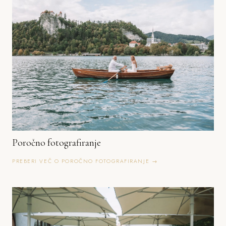
Poročno fotografiranje
PREBERI VEČ O POROČNO FOTOGRAFIRANJE →