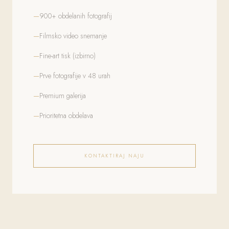
900+ obdelanih fotografij
Filmsko video snemanje
Fine-art tisk (izbirno)
Prve fotografije v 48 urah
Premium galerija
Prioritetna obdelava
KONTAKTIRAJ NAJU