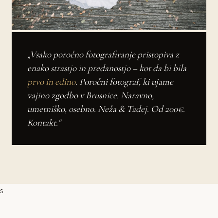
„Vsako poročno fotografiranje pristopiva z
enako strastjo in predanostjo – kot da bi bila
prvo in edino
. Poročni fotograf, ki ujame
vajino zgodbo v Brusnice. Naravno,
umetniško, osebno. Neža & Tadej. Od 200€.
Kontakt."
s