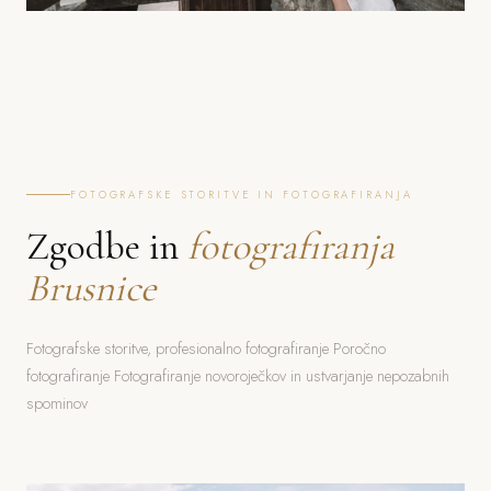
FOTOGRAFSKE STORITVE IN FOTOGRAFIRANJA
Zgodbe in
fotografiranja
Brusnice
Fotografske storitve, profesionalno fotografiranje Poročno
fotografiranje Fotografiranje novoroječkov in ustvarjanje nepozabnih
spominov