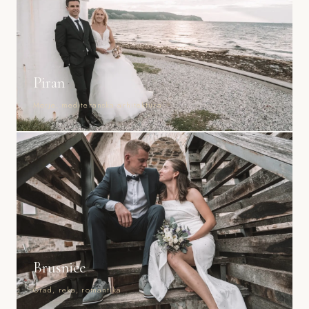
Piran
Morje, mediteranska arhitektura
Brusnice
Grad, reka, romantika