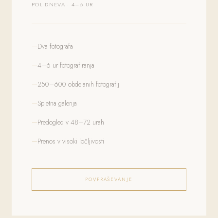
POL DNEVA · 4–6 UR
Dva fotografa
4–6 ur fotografiranja
250–600 obdelanih fotografij
Spletna galerija
Predogled v 48–72 urah
Prenos v visoki ločljivosti
POVPRAŠEVANJE