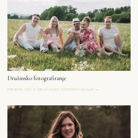
Družinsko fotografiranje
PREBERI VEČ O DRUŽINSKO FOTOGRAFIRANJE →