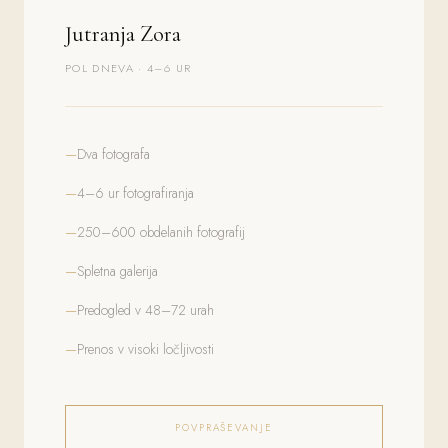
Jutranja Zora
POL DNEVA · 4–6 UR
Dva fotografa
4–6 ur fotografiranja
250–600 obdelanih fotografij
Spletna galerija
Predogled v 48–72 urah
Prenos v visoki ločljivosti
POVPRAŠEVANJE