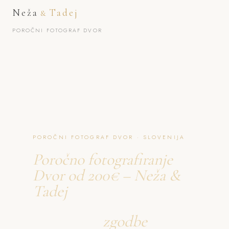
Neža
Tadej
&
POROČNI FOTOGRAF DVOR
POROČNI FOTOGRAF DVOR · SLOVENIJA
Poročno fotografiranje
Dvor od 200€ – Neža &
Tadej
Ustvarjava
zgodbe