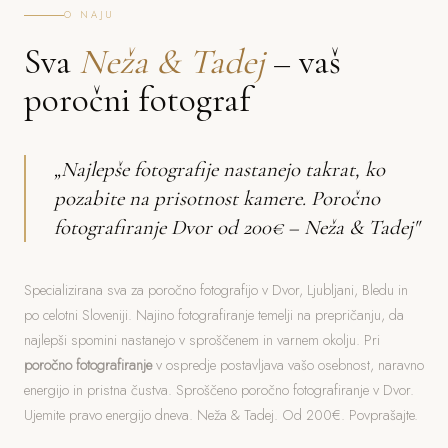
O NAJU
Sva
Neža & Tadej
– vaš
poročni fotograf
„Najlepše fotografije nastanejo takrat, ko
pozabite na prisotnost kamere. Poročno
fotografiranje Dvor od 200€ – Neža & Tadej"
Specializirana sva za poročno fotografijo v Dvor, Ljubljani, Bledu in
po celotni Sloveniji. Najino fotografiranje temelji na prepričanju, da
najlepši spomini nastanejo v sproščenem in varnem okolju. Pri
poročno fotografiranje
v ospredje postavljava vašo osebnost, naravno
energijo in pristna čustva. Sproščeno poročno fotografiranje v Dvor.
Ujemite pravo energijo dneva. Neža & Tadej. Od 200€. Povprašajte.