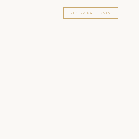
OKACIJE
FOTOGRAFIRANJA
BLOG
REZERVIRAJ TERMIN