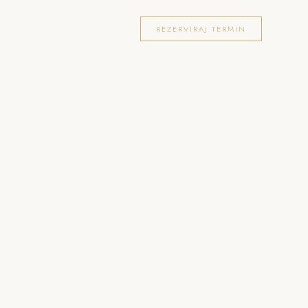
OKACIJE
FOTOGRAFIRANJA
BLOG
REZERVIRAJ TERMIN