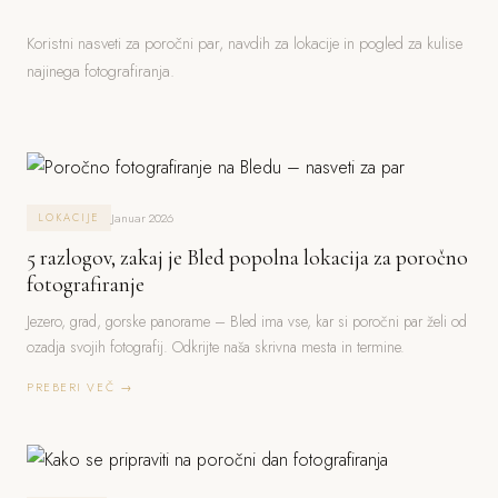
Koristni nasveti za poročni par, navdih za lokacije in pogled za kulise
najinega fotografiranja.
Januar 2026
LOKACIJE
5 razlogov, zakaj je Bled popolna lokacija za poročno
fotografiranje
Jezero, grad, gorske panorame – Bled ima vse, kar si poročni par želi od
ozadja svojih fotografij. Odkrijte naša skrivna mesta in termine.
PREBERI VEČ →