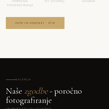
POROČNO
LET IZKUŠENJ
NAGRAD
FOTOGRAFIRANJE
INFO IN KONTAKT - STIK
GALERIJA
Naše
zgodbe
- poročno
fotografiranje
VELENJE
BLED
LJUBLJANA
PIRAN