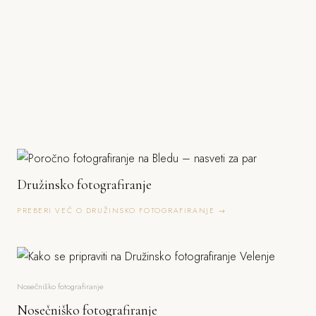
Družinsko fotografiranje
PREBERI VEČ O DRUŽINSKO FOTOGRAFIRANJE →
Nosečniško fotografiranje
Nosečniško fotografiranje