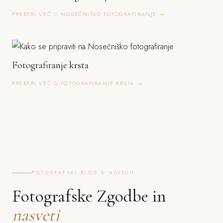
PREBERI VEČ O NOSEČNIŠKO FOTOGRAFIRANJE →
Fotografiranje krsta
PREBERI VEČ O FOTOGRAFIRANJE KRSTA →
FOTOGRAFSKI BLOG & NAVDIH
Fotografske Zgodbe in
nasveti