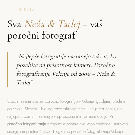
O NAJU
Sva
Neža & Tadej
– vaš
poročni fotograf
„Najlepše fotografije nastanejo takrat, ko
pozabite na prisotnost kamere. Poročno
fotografiranje Velenje od 200€ – Neža &
Tadej"
Specializirana sva za poročno fotografijo v Velenje, Ljubljani, Bledu in
po celotni Sloveniji. Najino fotografiranje temelji na prepričanju, da
najlepši spomini nastanejo v sproščenem in varnem okolju. Pri
poročno fotografiranje
v ospredje postavljava vašo osebnost, naravno
energijo in pristna čustva. Elegantno poročno fotografiranje Velenje.