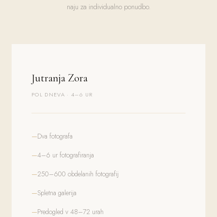
naju za individualno ponudbo.
Jutranja Zora
POL DNEVA · 4–6 UR
Dva fotografa
4–6 ur fotografiranja
250–600 obdelanih fotografij
Spletna galerija
Predogled v 48–72 urah