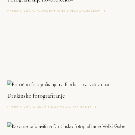
PREBERI VEČ O FOTOGRAFIRANJE NOVOROJEČKOV →
Družinsko fotografiranje
PREBERI VEČ O DRUŽINSKO FOTOGRAFIRANJE →