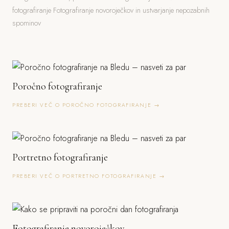
fotografiranje Fotografiranje novoroječkov in ustvarjanje nepozabnih
spominov
Poročno fotografiranje
PREBERI VEČ O POROČNO FOTOGRAFIRANJE →
Portretno fotografiranje
PREBERI VEČ O PORTRETNO FOTOGRAFIRANJE →
Fotografiranje novoroječkov