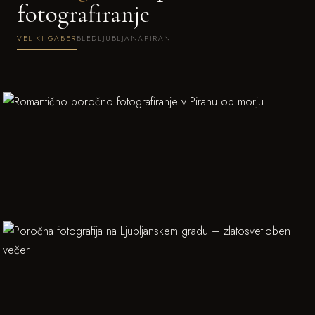
fotografiranje
VELIKI GABER
BLED
LJUBLJANA
PIRAN