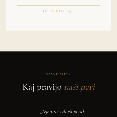
KONTAKTIRAJ NAJU
OCENE PAROV
Kaj pravijo
naši pari
„Izjemna izkušnja od