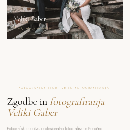
Veliki Gaber
Grad, reka, romantika
FOTOGRAFSKE STORITVE IN FOTOGRAFIRANJA
Zgodbe in
fotografiranja
Veliki Gaber
Fotografske storitve, profesionalno fotografiranje Poročno