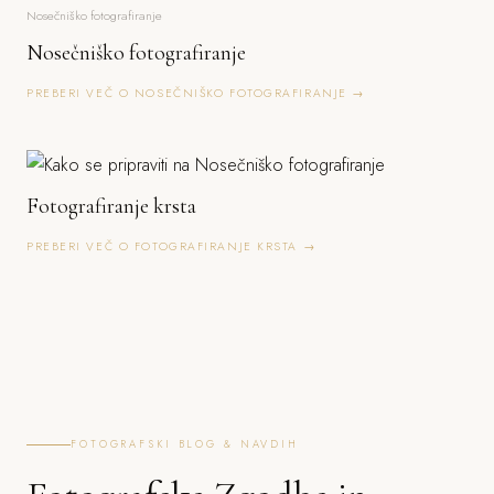
Nosečniško fotografiranje
Nosečniško fotografiranje
PREBERI VEČ O NOSEČNIŠKO FOTOGRAFIRANJE →
Fotografiranje krsta
PREBERI VEČ O FOTOGRAFIRANJE KRSTA →
FOTOGRAFSKI BLOG & NAVDIH