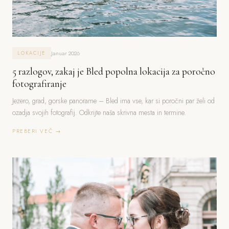
Januar 2026
LOKACIJE
5 razlogov, zakaj je Bled popolna lokacija za poročno
fotografiranje
Jezero, grad, gorske panorame – Bled ima vse, kar si poročni par želi od
ozadja svojih fotografij. Odkrijte naša skrivna mesta in termine.
PREBERI VEČ →