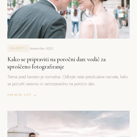
September 2025
NASVETI
Kako se pripraviti na poročni dan: vodič za
sproščeno fotografiranje
Trema pred kamero je normalna. Odkrijte naše preizkušene nasvete, kako
se počutiti naravno in samozavestno na poročni dan.
PREBERI VEČ →