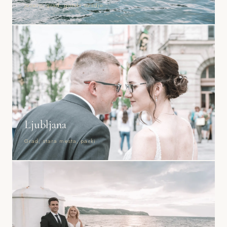
Jezero, grad, gorski ozadje
Ljubljana
Grad, stara mesta, parki