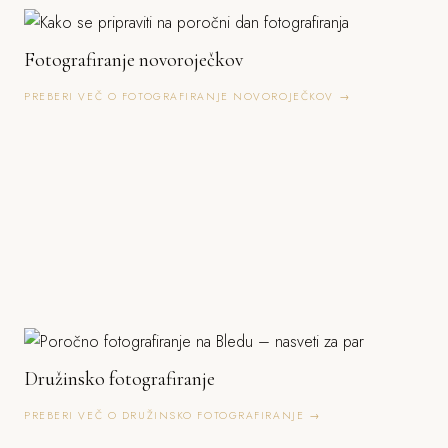
Fotografiranje novoroječkov
PREBERI VEČ O FOTOGRAFIRANJE NOVOROJEČKOV →
Družinsko fotografiranje
PREBERI VEČ O DRUŽINSKO FOTOGRAFIRANJE →