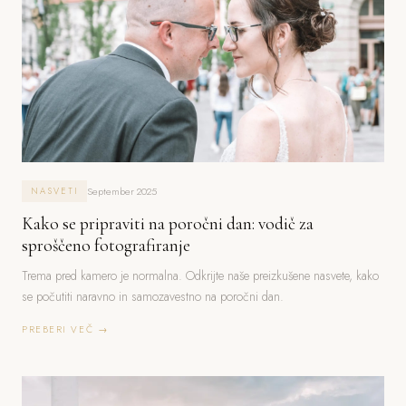
September 2025
NASVETI
Kako se pripraviti na poročni dan: vodič za
sproščeno fotografiranje
Trema pred kamero je normalna. Odkrijte naše preizkušene nasvete, kako
se počutiti naravno in samozavestno na poročni dan.
PREBERI VEČ →