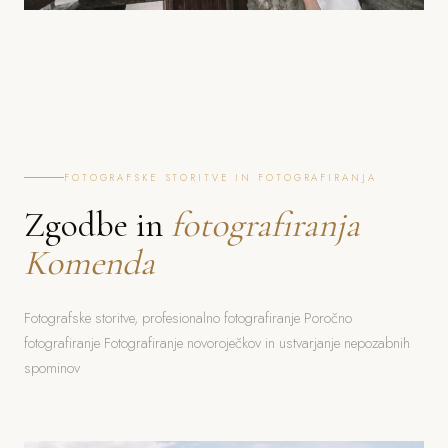
FOTOGRAFSKE STORITVE IN FOTOGRAFIRANJA
Zgodbe in
fotografiranja
Komenda
Fotografske storitve, profesionalno fotografiranje Poročno
fotografiranje Fotografiranje novoroječkov in ustvarjanje nepozabnih
spominov