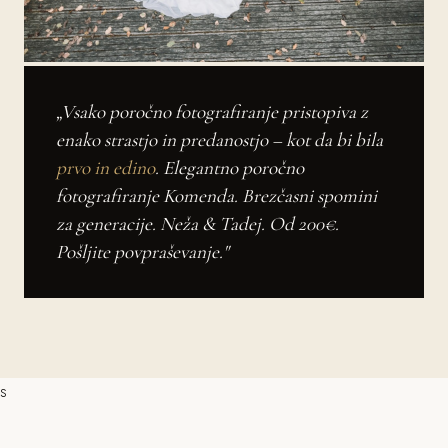
„Vsako poročno fotografiranje pristopiva z
enako strastjo in predanostjo – kot da bi bila
prvo in edino
. Elegantno poročno
fotografiranje Komenda. Brezčasni spomini
za generacije. Neža & Tadej. Od 200€.
Pošljite povpraševanje."
s