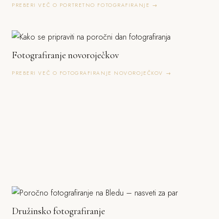
PREBERI VEČ O PORTRETNO FOTOGRAFIRANJE →
Fotografiranje novoroječkov
PREBERI VEČ O FOTOGRAFIRANJE NOVOROJEČKOV →
Družinsko fotografiranje