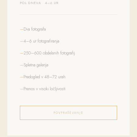
POL DNEVA · 4–6 UR
Dva fotografa
4–6 ur fotografiranja
250–600 obdelanih fotografij
Spletna galerija
Predogled v 48–72 urah
Prenos v visoki ločljivosti
POVPRAŠEVANJE