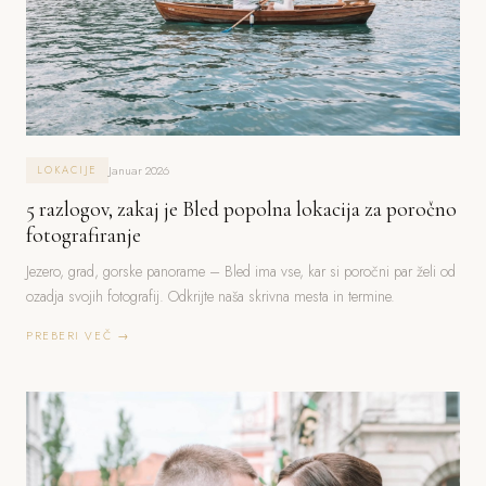
Januar 2026
LOKACIJE
5 razlogov, zakaj je Bled popolna lokacija za poročno
fotografiranje
Jezero, grad, gorske panorame – Bled ima vse, kar si poročni par želi od
ozadja svojih fotografij. Odkrijte naša skrivna mesta in termine.
PREBERI VEČ →