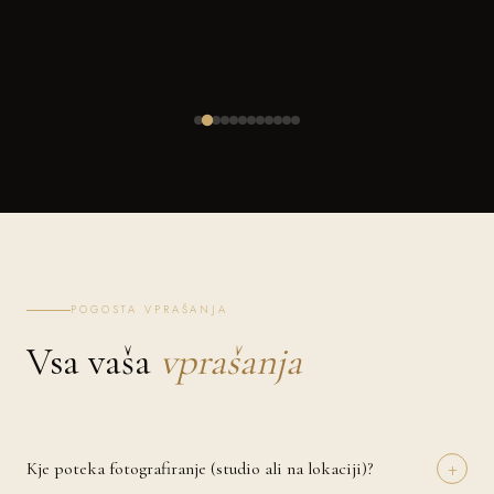
POGOSTA VPRAŠANJA
Vsa vaša
vprašanja
+
Kje poteka fotografiranje (studio ali na lokaciji)?