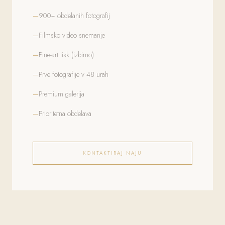
900+ obdelanih fotografij
Filmsko video snemanje
Fine-art tisk (izbirno)
Prve fotografije v 48 urah
Premium galerija
Prioritetna obdelava
KONTAKTIRAJ NAJU