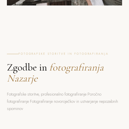
FOTOGRAFSKE STORITVE IN FOTOGRAFIRANJA
Zgodbe in
fotografiranja
Nazarje
Fotografske storitve, profesionalno fotografiranje Poročno
fotografiranje Fotografiranje novoroječkov in ustvarjanje nepozabnih
spominov