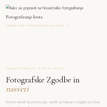
Fotografiranje krsta
PREBERI VEČ O FOTOGRAFIRANJE KRSTA →
FOTOGRAFSKI BLOG & NAVDIH
Fotografske Zgodbe in
nasveti
Koristni nasveti za poročni par, navdih za lokacije in pogled za kulise