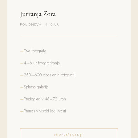
Jutranja Zora
POL DNEVA · 4–6 UR
Dva fotografa
4–6 ur fotografiranja
250–600 obdelanih fotografij
Spletna galerija
Predogled v 48–72 urah
Prenos v visoki ločljivosti
POVPRAŠEVANJE