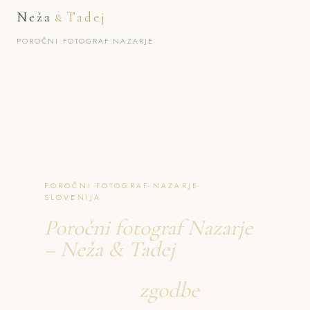
Neža
Tadej
&
POROČNI FOTOGRAF NAZARJE
POROČNI FOTOGRAF NAZARJE ·
SLOVENIJA
Poročni fotograf Nazarje
– Neža & Tadej
Ustvarjava
zgodbe