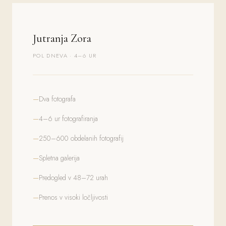
Jutranja Zora
POL DNEVA · 4–6 UR
Dva fotografa
4–6 ur fotografiranja
250–600 obdelanih fotografij
Spletna galerija
Predogled v 48–72 urah
Prenos v visoki ločljivosti