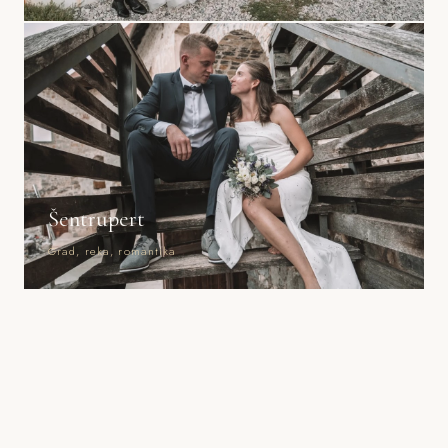
Šentrupert
Grad, reka, romantika