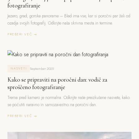
fotografiranje
Jezero, grad, gorske panorame – Bled ima vse, kar si poročni par želi od
ozadja svojih fotografij. Odkrijte naša skrivna mesta in termine.
PREBERI VEČ →
September 2025
NASVETI
Kako se pripraviti na poročni dan: vodič za
sproščeno fotografiranje
Trema pred kamero je normalna. Odkrijte naše preizkušene nasvete, kako
se počutiti naravno in samozavestno na poročni dan.
PREBERI VEČ →