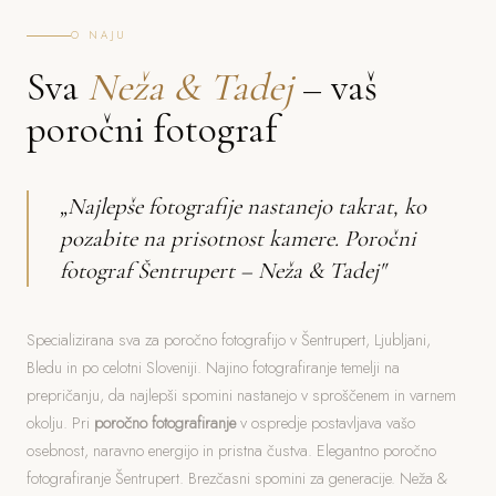
O NAJU
Sva
Neža & Tadej
– vaš
poročni fotograf
„Najlepše fotografije nastanejo takrat, ko
pozabite na prisotnost kamere. Poročni
fotograf Šentrupert – Neža & Tadej"
Specializirana sva za poročno fotografijo v Šentrupert, Ljubljani,
Bledu in po celotni Sloveniji. Najino fotografiranje temelji na
prepričanju, da najlepši spomini nastanejo v sproščenem in varnem
okolju. Pri
poročno fotografiranje
v ospredje postavljava vašo
osebnost, naravno energijo in pristna čustva. Elegantno poročno
fotografiranje Šentrupert. Brezčasni spomini za generacije. Neža &