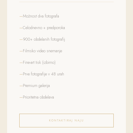
Možnost dva fotografa
Celodnevno + predporoka
900+ obdelanih fotografij
Filmsko video snemanje
Fine-art tisk (izbirno)
Prve fotografije v 48 urah
Premium galerija
Prioritetna obdelava
KONTAKTIRAJ NAJU