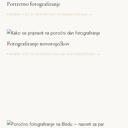
Portretno fotografiranje
PREBERI VEČ O PORTRETNO FOTOGRAFIRANJE →
Fotografiranje novoroječkov
PREBERI VEČ O FOTOGRAFIRANJE NOVOROJEČKOV →