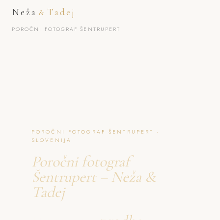
Neža
Tadej
&
POROČNI FOTOGRAF ŠENTRUPERT
POROČNI FOTOGRAF ŠENTRUPERT ·
SLOVENIJA
Poročni fotograf
Šentrupert – Neža &
Tadej