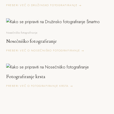
PREBERI VEČ O DRUŽINSKO FOTOGRAFIRANJE →
Nosečniško fotografiranje
Nosečniško fotografiranje
PREBERI VEČ O NOSEČNIŠKO FOTOGRAFIRANJE →
Fotografiranje krsta
PREBERI VEČ O FOTOGRAFIRANJE KRSTA →