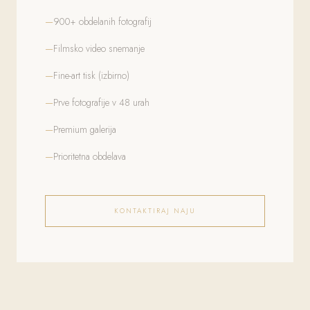
900+ obdelanih fotografij
Filmsko video snemanje
Fine-art tisk (izbirno)
Prve fotografije v 48 urah
Premium galerija
Prioritetna obdelava
KONTAKTIRAJ NAJU