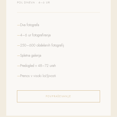
POL DNEVA · 4–6 UR
Dva fotografa
4–6 ur fotografiranja
250–600 obdelanih fotografij
Spletna galerija
Predogled v 48–72 urah
Prenos v visoki ločljivosti
POVPRAŠEVANJE