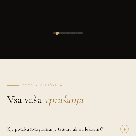
POGOSTA VPRAŠANJA
Vsa vaša
vprašanja
+
Kje poteka fotografiranje (studio ali na lokaciji)?