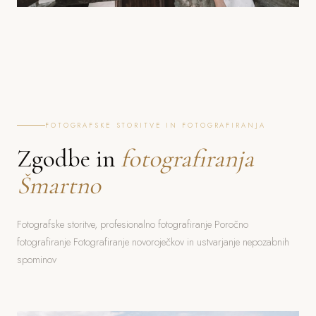
FOTOGRAFSKE STORITVE IN FOTOGRAFIRANJA
Zgodbe in
fotografiranja
Šmartno
Fotografske storitve, profesionalno fotografiranje Poročno
fotografiranje Fotografiranje novoroječkov in ustvarjanje nepozabnih
spominov