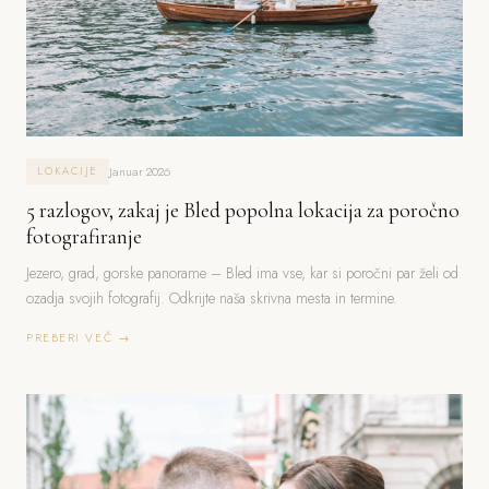
Januar 2026
LOKACIJE
5 razlogov, zakaj je Bled popolna lokacija za poročno
fotografiranje
Jezero, grad, gorske panorame – Bled ima vse, kar si poročni par želi od
ozadja svojih fotografij. Odkrijte naša skrivna mesta in termine.
PREBERI VEČ →