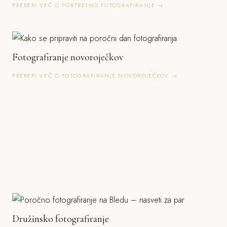
PREBERI VEČ O PORTRETNO FOTOGRAFIRANJE →
Fotografiranje novoroječkov
PREBERI VEČ O FOTOGRAFIRANJE NOVOROJEČKOV →
Družinsko fotografiranje