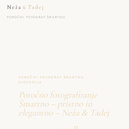
Neža
Tadej
&
POROČNI FOTOGRAF ŠMARTNO
POROČNI FOTOGRAF ŠMARTNO ·
SLOVENIJA
Poročno fotografiranje
Šmartno – pristno in
elegantno – Neža & Tadej