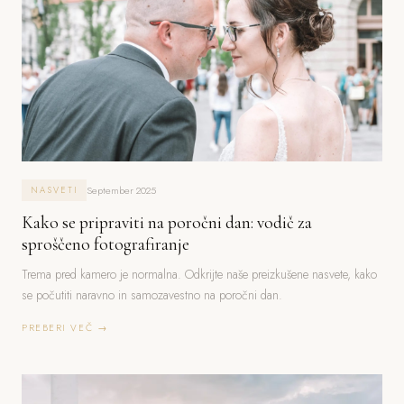
September 2025
NASVETI
Kako se pripraviti na poročni dan: vodič za
sproščeno fotografiranje
Trema pred kamero je normalna. Odkrijte naše preizkušene nasvete, kako
se počutiti naravno in samozavestno na poročni dan.
PREBERI VEČ →