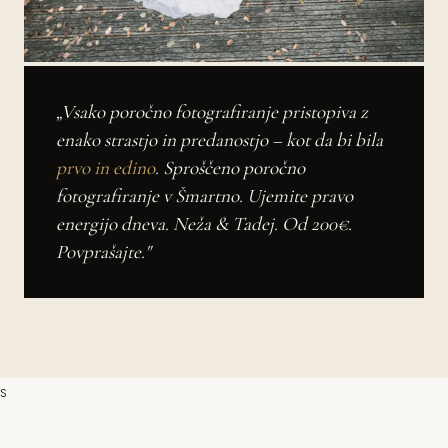
„Vsako poročno fotografiranje pristopiva z
enako strastjo in predanostjo – kot da bi bila
prvo in edino
. Sproščeno poročno
fotografiranje v Šmartno. Ujemite pravo
energijo dneva. Neža & Tadej. Od 200€.
Povprašajte."
s