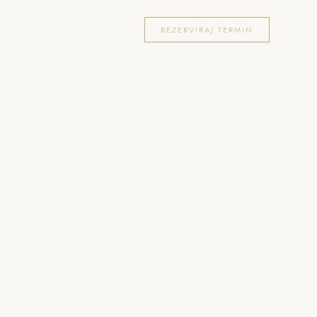
OKACIJE
FOTOGRAFIRANJA
BLOG
REZERVIRAJ TERMIN