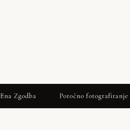
Poročno fotografiranje Šmartno pri