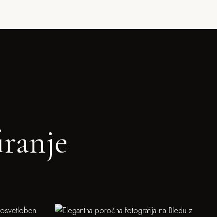
iranje