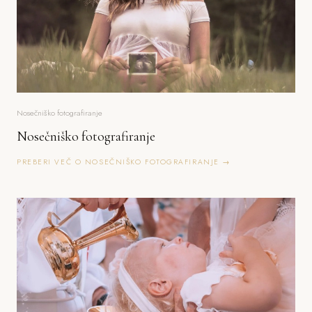
Nosečniško fotografiranje
Nosečniško fotografiranje
PREBERI VEČ O NOSEČNIŠKO FOTOGRAFIRANJE →