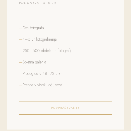
POL DNEVA · 4–6 UR
Dva fotografa
4–6 ur fotografiranja
250–600 obdelanih fotografij
Spletna galerija
Predogled v 48–72 urah
Prenos v visoki ločljivosti
POVPRAŠEVANJE