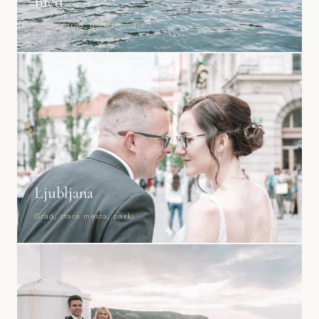
Bled
Jezero, grad, gorski ozadje
Ljubljana
Grad, stara mesta, parki