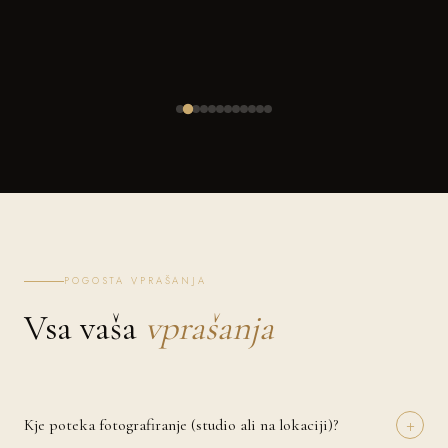
POGOSTA VPRAŠANJA
Vsa vaša
vprašanja
+
Kje poteka fotografiranje (studio ali na lokaciji)?