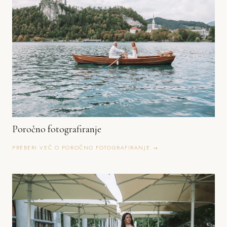
Poročno fotografiranje
PREBERI VEČ O POROČNO FOTOGRAFIRANJE →