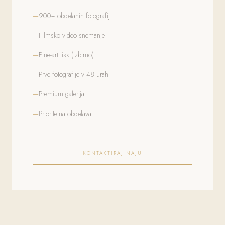
900+ obdelanih fotografij
Filmsko video snemanje
Fine-art tisk (izbirno)
Prve fotografije v 48 urah
Premium galerija
Prioritetna obdelava
KONTAKTIRAJ NAJU