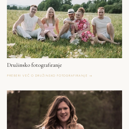
Družinsko fotografiranje
PREBERI VEČ O DRUŽINSKO FOTOGRAFIRANJE →