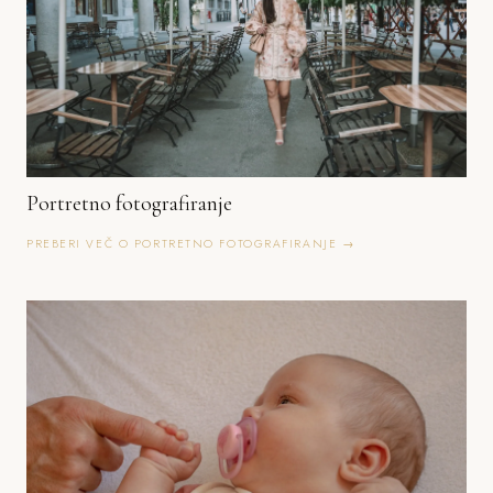
Portretno fotografiranje
PREBERI VEČ O PORTRETNO FOTOGRAFIRANJE →