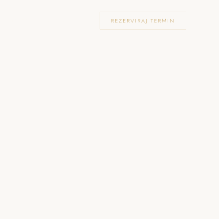
OKACIJE
FOTOGRAFIRANJA
BLOG
REZERVIRAJ TERMIN