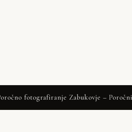
Zabukovje – Poročni fotograf – Neža & Tad