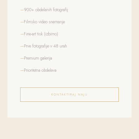
900+ obdelanih fotografij
Filmsko video snemanje
Fine-art tisk (izbirno)
Prve fotografije v 48 urah
Premium galerija
Prioritetna obdelava
KONTAKTIRAJ NAJU