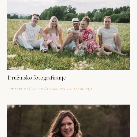
Družinsko fotografiranje
PREBERI VEČ O DRUŽINSKO FOTOGRAFIRANJE →