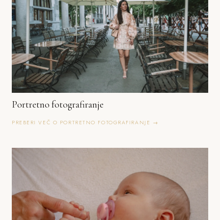
Portretno fotografiranje
PREBERI VEČ O PORTRETNO FOTOGRAFIRANJE →