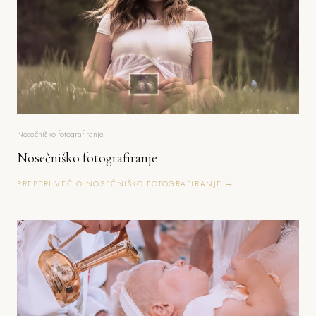
Nosečniško fotografiranje
Nosečniško fotografiranje
PREBERI VEČ O NOSEČNIŠKO FOTOGRAFIRANJE →