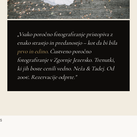
„Vsako poročno fotografiranje pristopiva z
enako strastjo in predanostjo – kot da bi bila
prvo in edino
. Čustveno poročno
fotografiranje v Zgornje Jezersko. Trenutki,
ki jih boste cenili vedno. Neža & Tadej. Od
200€. Rezervacije odprte."
s