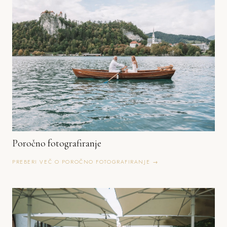
Poročno fotografiranje
PREBERI VEČ O POROČNO FOTOGRAFIRANJE →