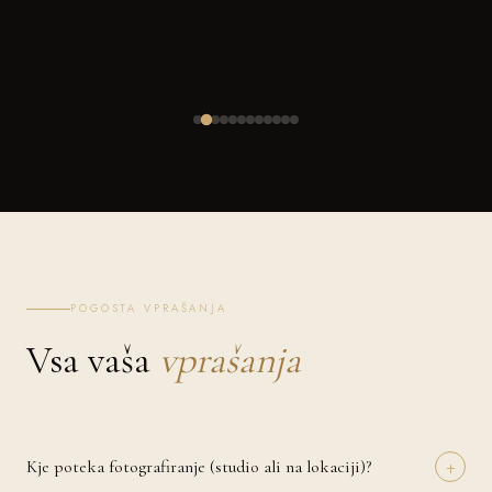
POGOSTA VPRAŠANJA
Vsa vaša
vprašanja
+
Kje poteka fotografiranje (studio ali na lokaciji)?