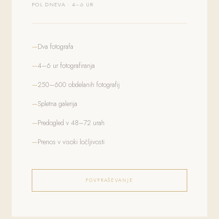
POL DNEVA · 4–6 UR
Dva fotografa
4–6 ur fotografiranja
250–600 obdelanih fotografij
Spletna galerija
Predogled v 48–72 urah
Prenos v visoki ločljivosti
POVPRAŠEVANJE