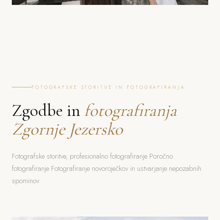
FOTOGRAFSKE STORITVE IN FOTOGRAFIRANJA
Zgodbe in
fotografiranja
Zgornje Jezersko
Fotografske storitve, profesionalno fotografiranje Poročno
fotografiranje Fotografiranje novoroječkov in ustvarjanje nepozabnih
spominov