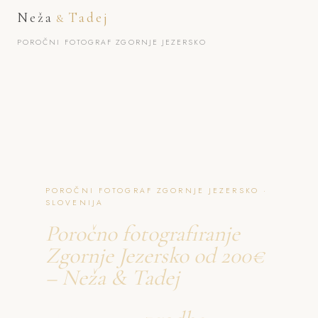
Neža
Tadej
&
POROČNI FOTOGRAF ZGORNJE JEZERSKO
POROČNI FOTOGRAF ZGORNJE JEZERSKO ·
SLOVENIJA
Poročno fotografiranje
Zgornje Jezersko od 200€
– Neža & Tadej