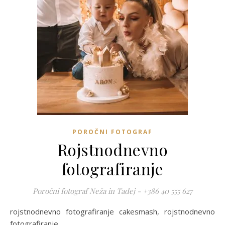
POROČNI FOTOGRAF
Rojstnodnevno
fotografiranje
Poročni fotograf Neža in Tadej - +386 40 555 627
rojstnodnevno fotografiranje cakesmash, rojstnodnevno
fotografiranje