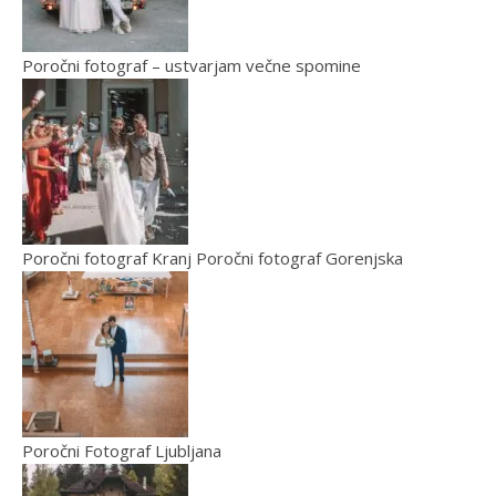
Poročni fotograf – ustvarjam večne spomine
Poročni fotograf Kranj Poročni fotograf Gorenjska
Poročni Fotograf Ljubljana