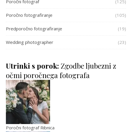
Poročni fotograf
(125)
Poročno fotografiranje
(105)
Predporočno fotografiranje
(19)
Wedding photographer
(23)
Utrinki s porok:
Zgodbe ljubezni z
očmi poročnega fotografa
Poročni fotograf Ribnica