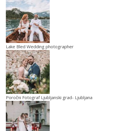
Lake Bled Wedding photographer
Poročni Fotograf Ljubljanski grad- Ljubljana