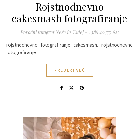
Rojstnodnevno
cakesmash fotografiranje
Poročni fotograf Neža in Tadej - +386 40 555 627
rojstnodnevno fotografiranje cakesmash, rojstnodnevno
fotografiranje
PREBERI VEČ