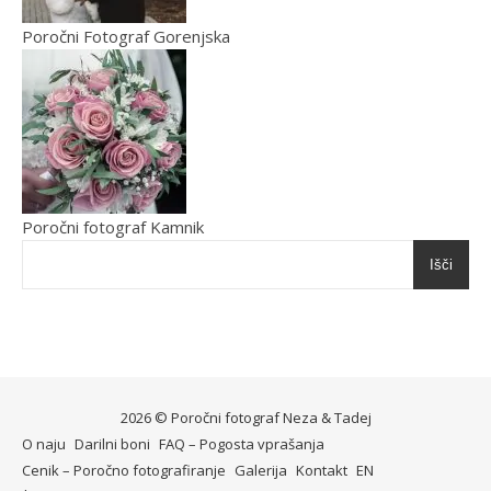
Poročni Fotograf Gorenjska
Poročni fotograf Kamnik
Išči
2026 ©
Poročni fotograf
Neza
&
Tadej
O naju
Darilni boni
FAQ – Pogosta vprašanja
Cenik – Poročno fotografiranje
Galerija
Kontakt
EN