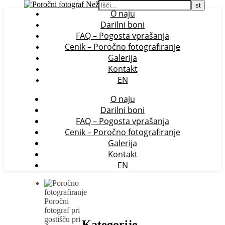
O naju
Darilni boni
FAQ – Pogosta vprašanja
Cenik – Poročno fotografiranje
Galerija
Kontakt
EN
O naju
Darilni boni
FAQ – Pogosta vprašanja
Cenik – Poročno fotografiranje
Galerija
Kontakt
EN
Kategorije