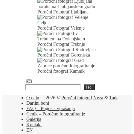
Poročni Fotograf Ljubljana
Poročni Fotograf Velenje
Poročni Fotograf Trebnje
Poročni Fotograf Gorenjska
Poročni fotograf Kamnik
Išči
Išči
O naju
2026 ©
Poročni fotograf
Neza
&
Tadej
Darilni boni
FAQ – Pogosta vprašanja
Cenik – Poročno fotografiranje
Galerija
Kontakt
EN