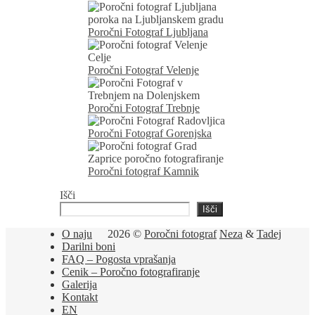
Poročni Fotograf Ljubljana
Poročni Fotograf Velenje
Poročni Fotograf Trebnje
Poročni Fotograf Gorenjska
Poročni fotograf Kamnik
Išči
Išči
O naju
2026 ©
Poročni fotograf
Neza
&
Tadej
Darilni boni
FAQ – Pogosta vprašanja
Cenik – Poročno fotografiranje
Galerija
Kontakt
EN