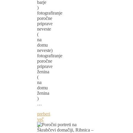
barje
)
fotografiranje
poročne
priprave
neveste
(
na
domu
neveste)
fotografiranje
poročne
priprave
ženina
(
na
domu
ženina
)
…
preberi
več