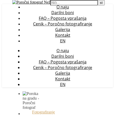
O naju
Darilni boni
FAQ – Pogosta vprašanja
Cenik – Poročno fotografiranje
Galerija
Kontakt
EN
O naju
Darilni boni
FAQ – Pogosta vprašanja
Cenik – Poročno fotografiranje
Galerija
Kontakt
EN
Fotografiranje