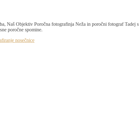
a, Naš Objektiv Poročna fotografinja Neža in poročni fotograf Tadej 
časne poročne spomine.