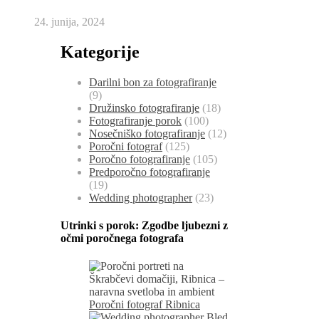
24. junija, 2024
Kategorije
Darilni bon za fotografiranje
(9)
Družinsko fotografiranje
(18)
Fotografiranje porok
(100)
Nosečniško fotografiranje
(12)
Poročni fotograf
(125)
Poročno fotografiranje
(105)
Predporočno fotografiranje
(19)
Wedding photographer
(23)
Utrinki s porok:
Zgodbe ljubezni z
očmi poročnega fotografa
Poročni fotograf Ribnica