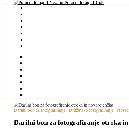
Darilni bon za fotografiranje
,
Družinsko fotografiranje
,
Nosečn
Darilni bon za fotografiranje otroka i