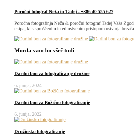
Poročni fotograf Neža in Tadej - +386 40 555 627
Poročna fotografinja Neža & poročni fotograf Tadej Vaša Zgodb
ekipa, ki s sproščenim in edinstvenim pristopom ustvarja brez
Morda vam bo všeč tudi
Darilni bon za fotografiranje družine
6. junija, 2024
Darilni bon za Božično fotografiranje
6. junija, 2022
Družinsko fotografiranje