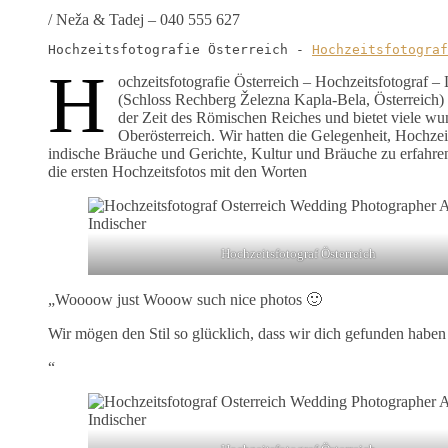
/
Neža & Tadej – 040 555 627
Hochzeitsfotografie Österreich - 
Hochzeitsfotograf
H
ochzeitsfotografie Österreich – Hochzeitsfotograf 
(Schloss Rechberg Železna Kapla-Bela, Österreich) 
der Zeit des Römischen Reiches und bietet viele wun
Oberösterreich. Wir hatten die Gelegenheit, Hochzei
indische Bräuche und Gerichte, Kultur und Bräuche zu erfahre
die ersten Hochzeitsfotos mit den Worten
Hochzeitsfotograf Österreich
„Woooow just Wooow such nice photos 🙂
Wir mögen den Stil so glücklich, dass wir dich gefunden haben
“