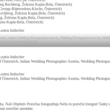
rg Rechberg, Železna Kapla-Bela, Österreich)
 Georgs-Ritterordens-Kirche, Österreich)
chberg, Železna Kapla-Bela, Österreich)
g, Železna Kapla-Bela, Österreich)
na Kapla-Bela, Österreich)
erreich, Indian Wedding Photographer Austria, Wedding Photographer Austria, Wedd
ographer, Hochzeitsfotograf
raf Österreich, Indian Wedding Photographer Austria, Wedding Photogr
raf Österreich, Indian Wedding Photographer Austria, Wedding Photogr
a, Naš Objektiv Poročna fotografinja Neža in poročni fotograf Tadej 
časne poročne spomine.