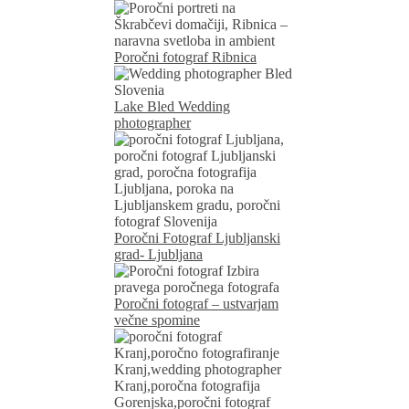
Poročni fotograf Ribnica
Lake Bled Wedding
photographer
Poročni Fotograf Ljubljanski
grad- Ljubljana
Poročni fotograf – ustvarjam
večne spomine