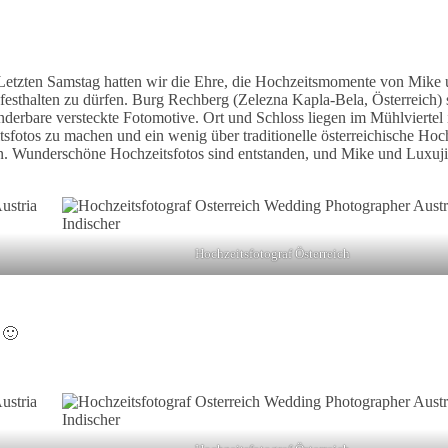
– Letzten Samstag hatten wir die Ehre, die Hochzeitsmomente von Mike
festhalten zu dürfen. Burg Rechberg (Zelezna Kapla-Bela, Österreich)
derbare versteckte Fotomotive. Ort und Schloss liegen im Mühlviertel 
tsfotos zu machen und ein wenig über traditionelle österreichische Hoc
n. Wunderschöne Hochzeitsfotos sind entstanden, und Mike und Luxuji 
Hochzeitsfotograf Österreich
 🙂