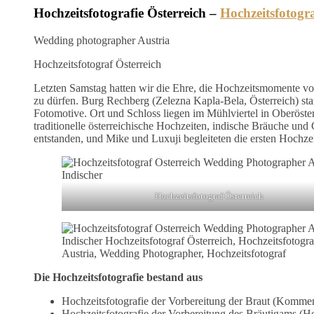
Hochzeitsfotografie Österreich –
Hochzeitsfotogr
Wedding photographer Austria
Hochzeitsfotograf Österreich
Letzten Samstag hatten wir die Ehre, die Hochzeitsmomente vo
zu dürfen. Burg Rechberg (Zelezna Kapla-Bela, Österreich) st
Fotomotive. Ort und Schloss liegen im Mühlviertel in Oberöste
traditionelle österreichische Hochzeiten, indische Bräuche un
entstanden, und Mike und Luxuji begleiteten die ersten Hochze
Hochzeitsfotograf Österreich
Indischer Hochzeitsfotograf Österreich, Hochzeitsfotog
Austria, Wedding Photographer, Hochzeitsfotograf
Die Hochzeitsfotografie bestand aus
Hochzeitsfotografie der Vorbereitung der Braut (Komme
Hochzeitsfotografie der Vorbereitung des Bräutigams (