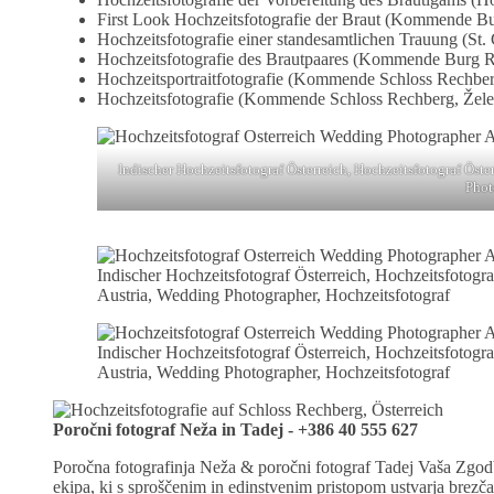
First Look Hochzeitsfotografie der Braut (Kommende Bu
Hochzeitsfotografie einer standesamtlichen Trauung (St.
Hochzeitsfotografie des Brautpaares (Kommende Burg Re
Hochzeitsportraitfotografie (Kommende Schloss Rechber
Hochzeitsfotografie (Kommende Schloss Rechberg, Želez
Indischer Hochzeitsfotograf Österreich, Hochzeitsfotograf Öst
Phot
Indischer Hochzeitsfotograf Österreich, Hochzeitsfotog
Austria, Wedding Photographer, Hochzeitsfotograf
Indischer Hochzeitsfotograf Österreich, Hochzeitsfotog
Austria, Wedding Photographer, Hochzeitsfotograf
Poročni fotograf Neža in Tadej - +386 40 555 627
Poročna fotografinja Neža & poročni fotograf Tadej Vaša Zgodb
ekipa, ki s sproščenim in edinstvenim pristopom ustvarja brez