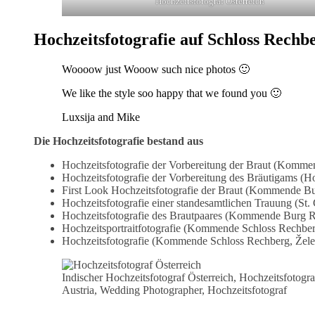
Hochzeitsfotograf Österreich
Hochzeitsfotografie auf Schloss Rechb
Woooow just Wooow such nice photos 🙂
We like the style soo happy that we found you 🙂
Luxsija and Mike
Die Hochzeitsfotografie bestand aus
Hochzeitsfotografie der Vorbereitung der Braut (Komme
Hochzeitsfotografie der Vorbereitung des Bräutigams (
First Look Hochzeitsfotografie der Braut (Kommende Bu
Hochzeitsfotografie einer standesamtlichen Trauung (St.
Hochzeitsfotografie des Brautpaares (Kommende Burg Re
Hochzeitsportraitfotografie (Kommende Schloss Rechber
Hochzeitsfotografie (Kommende Schloss Rechberg, Želez
Indischer Hochzeitsfotograf Österreich, Hochzeitsfotog
Austria, Wedding Photographer, Hochzeitsfotograf