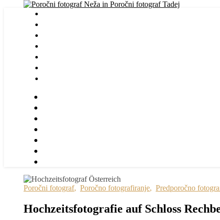
Poročni fotograf
,
Poročno fotografiranje
,
Predporočno fotograf
Hochzeitsfotografie auf Schloss Rechb