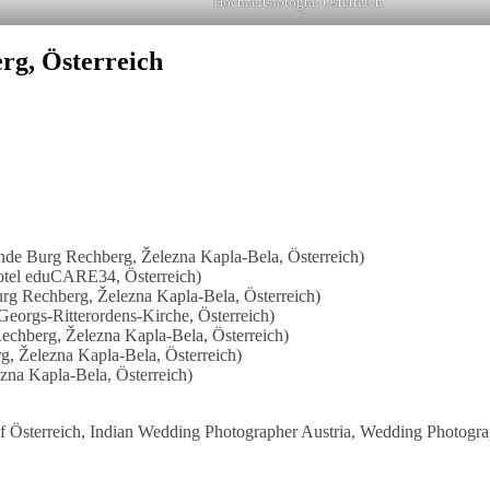
Hochzeitsfotograf Österreich
erg, Österreich
nde Burg Rechberg, Železna Kapla-Bela, Österreich)
Hotel eduCARE34, Österreich)
rg Rechberg, Železna Kapla-Bela, Österreich)
 Georgs-Ritterordens-Kirche, Österreich)
chberg, Železna Kapla-Bela, Österreich)
g, Železna Kapla-Bela, Österreich)
na Kapla-Bela, Österreich)
raf Österreich, Indian Wedding Photographer Austria, Wedding Photogr