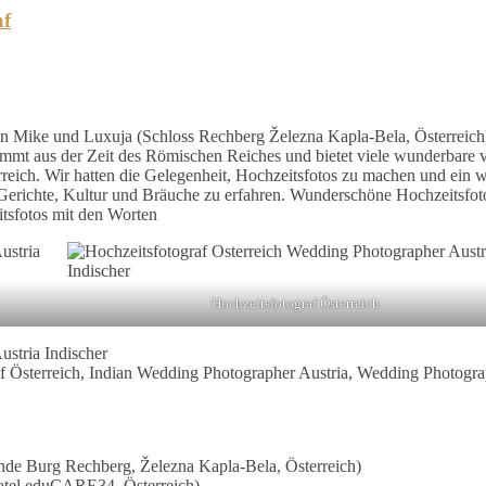
af
n Mike und Luxuja (Schloss Rechberg Železna Kapla-Bela, Österreich)
ammt aus der Zeit des Römischen Reiches und bietet viele wunderbare v
rreich. Wir hatten die Gelegenheit, Hochzeitsfotos zu machen und ein 
d Gerichte, Kultur und Bräuche zu erfahren. Wunderschöne Hochzeitsfot
itsfotos mit den Worten
Hochzeitsfotograf Österreich
raf Österreich, Indian Wedding Photographer Austria, Wedding Photogr
nde Burg Rechberg, Železna Kapla-Bela, Österreich)
Hotel eduCARE34, Österreich)