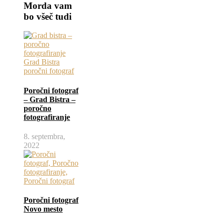
Morda vam
bo všeč tudi
Poročni fotograf
– Grad Bistra –
poročno
fotografiranje
8. septembra,
2022
Poročni fotograf
Novo mesto