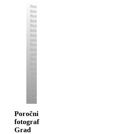
Poročni
fotograf,
Poročno
fotografiranje,
Poročni
fotograf,
fotografiranje
porok,
Poročna
fotografija,
porocnifotograf,
Poročni
fotograf,
fotografiranje
porok,
Poročno
fotografiranje,
porocni
fotograf
Ljublljana
Poročni
fotograf
Grad