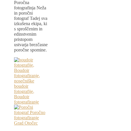
Poročna
fotografinja Neža
in poročni
fotograf Tadej sva
izkušena ekipa, ki
s sproščenim in
edinstvenim
pristopom
ustvarja brezčasne
poročne spomine.