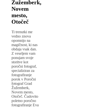
Žužemberk,
Novem
mesto,
Otočeč
Ti trenutki me
vedno znova
opomnijo na
magičnost, ki nas
obdaja vsak dan.
Z veseljem vam
ponujam svoje
storitve kot
poročni fotograf,
specializiran za
fotografiranje
porok v Poročni
fotograf Grad
Žužemberk,
Novem mesto,
Otočeč. Čudovito
poletno poročno
fotografiranje Eva