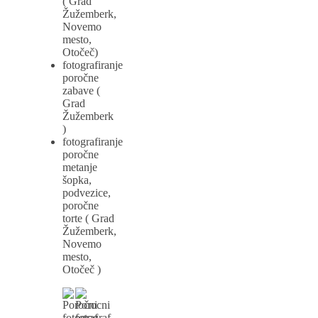
( Grad
Žužemberk,
Novemo
mesto,
Otočeč)
fotografiranje
poročne
zabave (
Grad
Žužemberk
)
fotografiranje
poročne
metanje
šopka,
podvezice,
poročne
torte ( Grad
Žužemberk,
Novemo
mesto,
Otočeč )