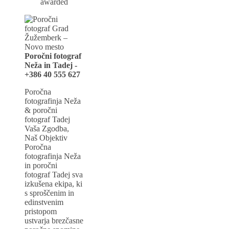
awarded
Poročni fotograf
Neža in Tadej -
+386 40 555 627
Poročna
fotografinja Neža
& poročni
fotograf Tadej
Vaša Zgodba,
Naš Objektiv
Poročna
fotografinja Neža
in poročni
fotograf Tadej sva
izkušena ekipa, ki
s sproščenim in
edinstvenim
pristopom
ustvarja brezčasne