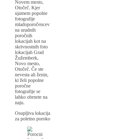
Novem mesto,
Otočeč. Kjer
ujamem popolne
fotografije
mladoporočencev
na uradnih
poročnih
lokacijah kot na
skrivnostnih foto
lokacijah Grad
Žužemberk,
Novo mesto,
Otočeč. Če ste
nevesta ali ženin,
ki želi popolne
poročne
fotografije se
lahko obrnete na
naju.
Osupljiva lokacija
za poletno poroko