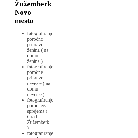
Žužemberk
Novo
mesto
fotografiranje
poročne
priprave
ženina ( na
domu
ženina )
fotografiranje
poročne
priprave
neveste ( na
domu
neveste )
fotografiranje
poročnega
sprejema (
Grad
Žužemberk
)
fotografiranje