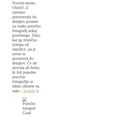
Novem mesto,
Otočeč. Z
izjemno
pozornostjo do
detajlov postane
za vsako poročno
fotografij nekaj
posebnega. Tisto,
kar ga resnično
izstopa od
množice, pa je
ravno ta
pozornost do
detajlov. Če ste
nevesta ali ženin,
ki želi popolne
poročne
fotografije se
lahko obrnete na
naju.
( kontakt
).