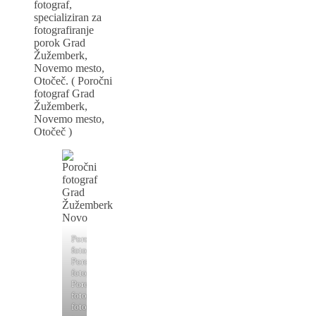
fotograf,
specializiran za
fotografiranje
porok Grad
Žužemberk,
Novemo mesto,
Otočeč. ( Poročni
fotograf Grad
Žužemberk,
Novemo mesto,
Otočeč )
Poročni
fotograf,
Poročno
fotografiranje,
Poročni
fotograf,
fotografiranje