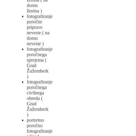
domu
ženina )
fotografiranje
poročne
priprave
neveste ( na
domu
neveste )
fotografiranje
poročnega
sprejema (
Grad
Žužemberk
)
fotografiranje
poročnega
civilnega
obreda (
Grad
Žužemberk
)
portretno
poročno
fotografiranje