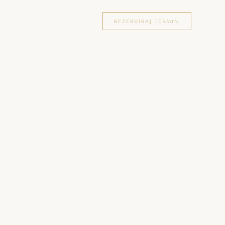
OKACIJE
FOTOGRAFIRANJA
BLOG
REZERVIRAJ TERMIN