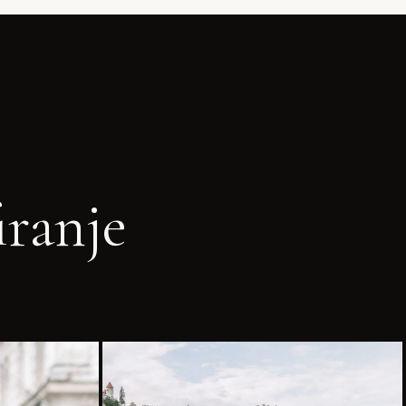
iranje