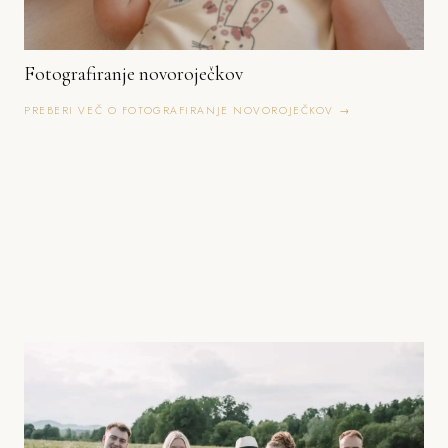
Fotografiranje novoroječkov
PREBERI VEČ O FOTOGRAFIRANJE NOVOROJEČKOV →