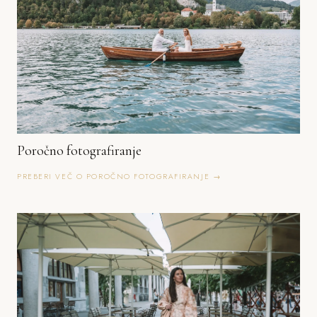
Poročno fotografiranje
PREBERI VEČ O POROČNO FOTOGRAFIRANJE →