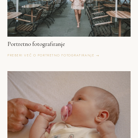
Portretno fotografiranje
PREBERI VEČ O PORTRETNO FOTOGRAFIRANJE →