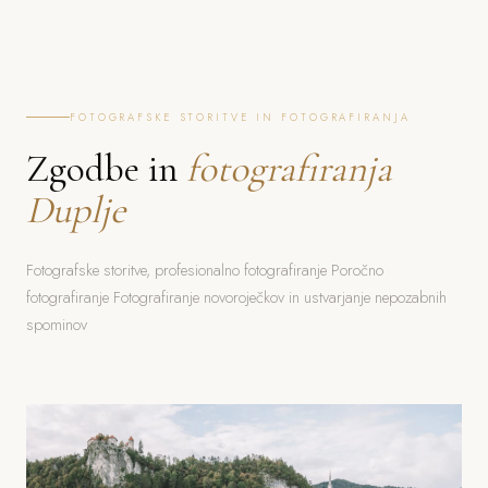
FOTOGRAFSKE STORITVE IN FOTOGRAFIRANJA
Zgodbe in
fotografiranja
Duplje
Fotografske storitve, profesionalno fotografiranje Poročno
fotografiranje Fotografiranje novoroječkov in ustvarjanje nepozabnih
spominov