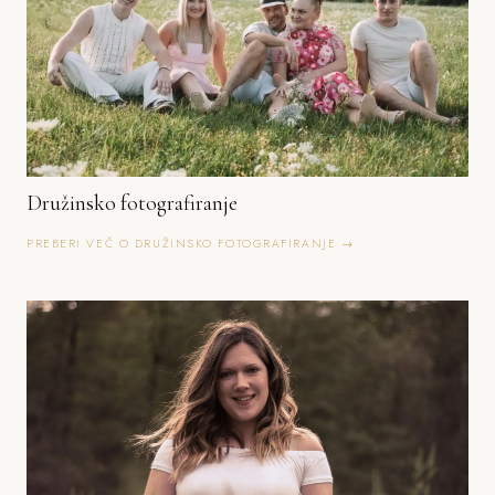
Družinsko fotografiranje
PREBERI VEČ O DRUŽINSKO FOTOGRAFIRANJE →