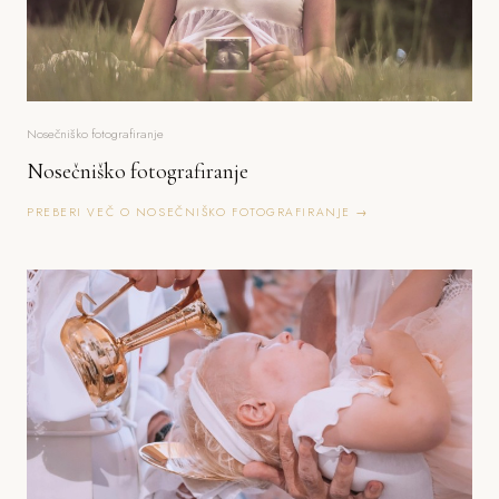
Nosečniško fotografiranje
Nosečniško fotografiranje
PREBERI VEČ O NOSEČNIŠKO FOTOGRAFIRANJE →