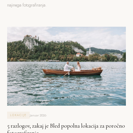
najinega fotografiranja.
Januar 2026
LOKACIJE
5 razlogov, zakaj je Bled popolna lokacija za poročno