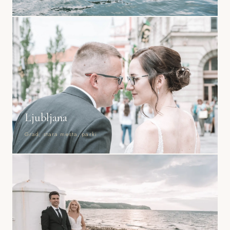
Ljubljana
Grad, stara mesta, parki