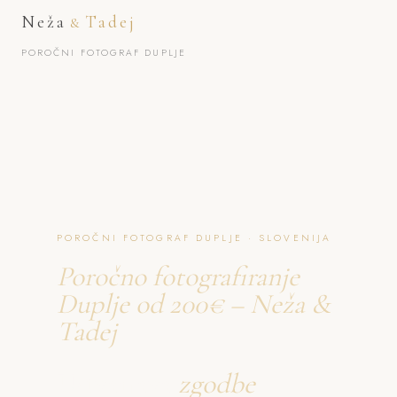
Neža
Tadej
&
POROČNI FOTOGRAF DUPLJE
POROČNI FOTOGRAF DUPLJE · SLOVENIJA
Poročno fotografiranje
Duplje od 200€ – Neža &
Tadej
Ustvarjava
zgodbe