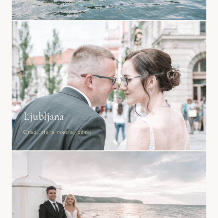
Jezero, grad, gorski ozadje
Ljubljana
Grad, stara mesta, parki