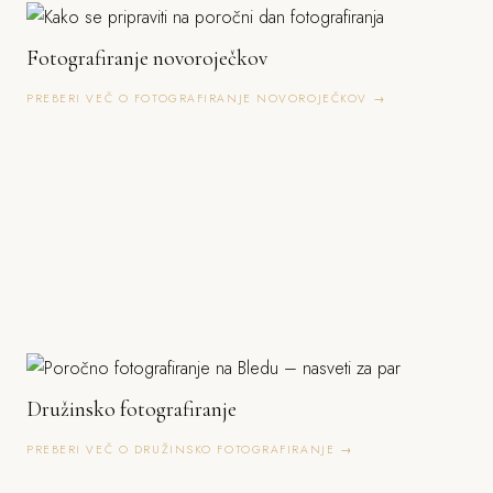
Fotografiranje novoroječkov
PREBERI VEČ O FOTOGRAFIRANJE NOVOROJEČKOV →
Družinsko fotografiranje
PREBERI VEČ O DRUŽINSKO FOTOGRAFIRANJE →