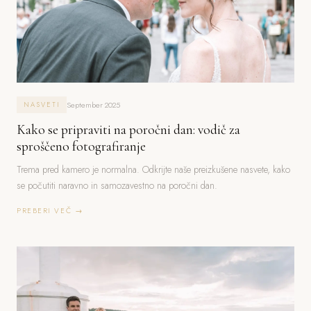
September 2025
NASVETI
Kako se pripraviti na poročni dan: vodič za
sproščeno fotografiranje
Trema pred kamero je normalna. Odkrijte naše preizkušene nasvete, kako
se počutiti naravno in samozavestno na poročni dan.
PREBERI VEČ →