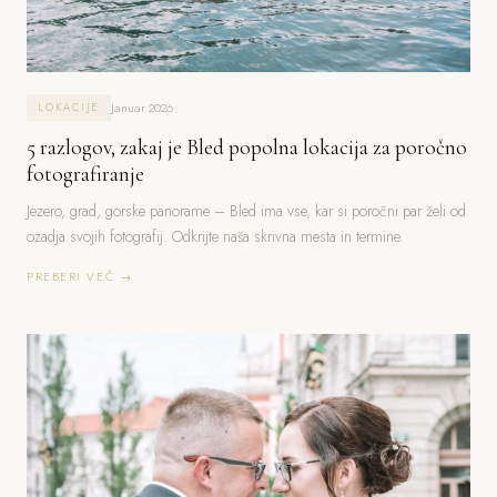
Januar 2026
LOKACIJE
5 razlogov, zakaj je Bled popolna lokacija za poročno
fotografiranje
Jezero, grad, gorske panorame – Bled ima vse, kar si poročni par želi od
ozadja svojih fotografij. Odkrijte naša skrivna mesta in termine.
PREBERI VEČ →