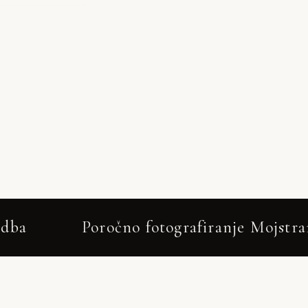
grafiranje Mojstrana – Poročni fotograf –