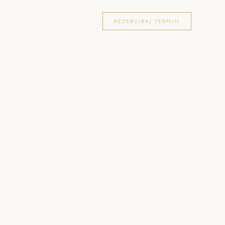
OKACIJE
FOTOGRAFIRANJA
BLOG
REZERVIRAJ TERMIN