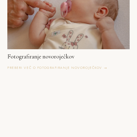
Fotografiranje novoroječkov
PREBERI VEČ O FOTOGRAFIRANJE NOVOROJEČKOV →