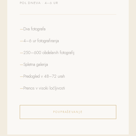
POL DNEVA · 4–6 UR
Dva fotografa
4–6 ur fotografiranja
250–600 obdelanih fotografij
Spletna galerija
Predogled v 48–72 urah
Prenos v visoki ločljivosti
POVPRAŠEVANJE