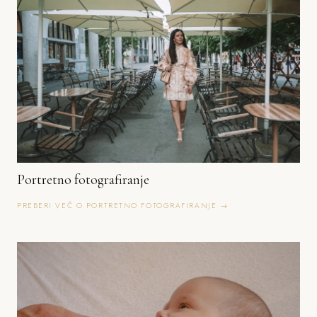
Portretno fotografiranje
PREBERI VEČ O PORTRETNO FOTOGRAFIRANJE →