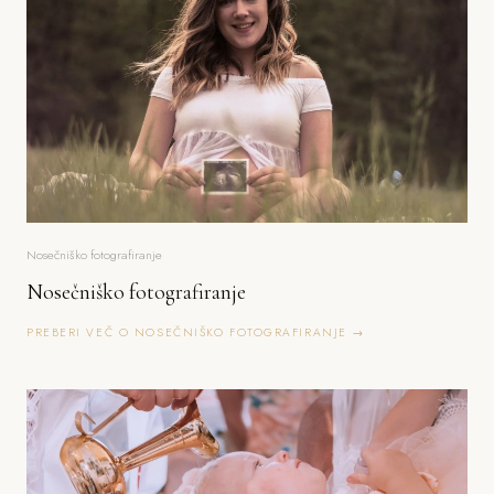
Nosečniško fotografiranje
Nosečniško fotografiranje
PREBERI VEČ O NOSEČNIŠKO FOTOGRAFIRANJE →