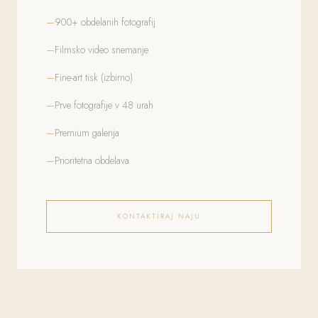
900+ obdelanih fotografij
Filmsko video snemanje
Fine-art tisk (izbirno)
Prve fotografije v 48 urah
Premium galerija
Prioritetna obdelava
KONTAKTIRAJ NAJU