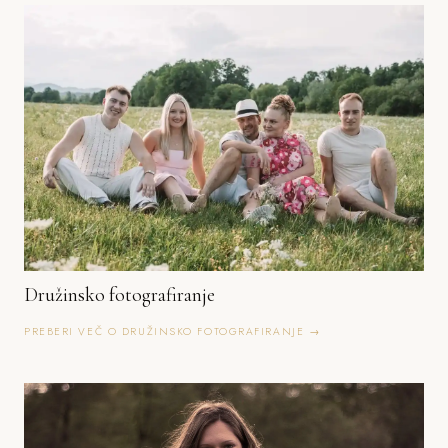
Družinsko fotografiranje
PREBERI VEČ O DRUŽINSKO FOTOGRAFIRANJE →