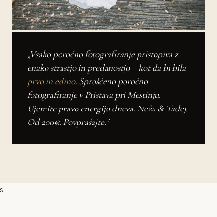
„Vsako poročno fotografiranje pristopiva z
enako strastjo in predanostjo – kot da bi bila
prvo in edino
. Sproščeno poročno
fotografiranje v Pristava pri Mestinju.
Ujemite pravo energijo dneva. Neža & Tadej.
Od 200€. Povprašajte."
s