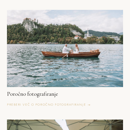
Poročno fotografiranje
PREBERI VEČ O POROČNO FOTOGRAFIRANJE →