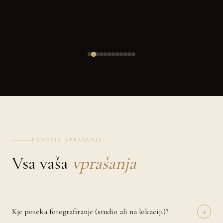
POGOSTA VPRAŠANJA
Vsa vaša
vprašanja
+
Kje poteka fotografiranje (studio ali na lokaciji)?