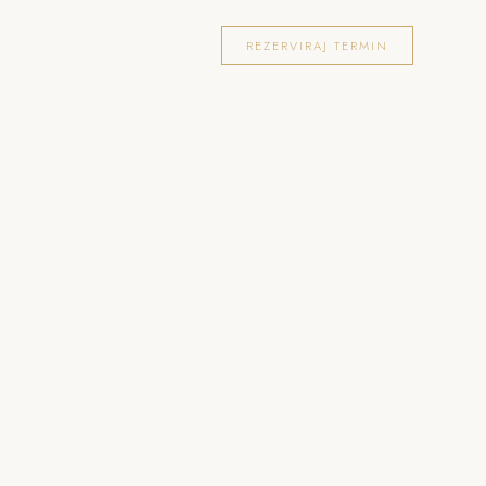
OKACIJE
FOTOGRAFIRANJA
BLOG
REZERVIRAJ TERMIN