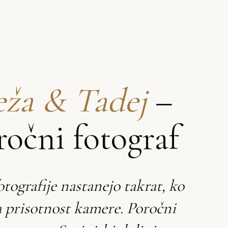
ža & Tadej
–
ročni fotograf
otografije nastanejo takrat, ko
a prisotnost kamere. Poročni