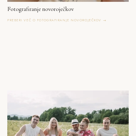
Fotografiranje novoroječkov
PREBERI VEČ O FOTOGRAFIRANJE NOVOROJEČKOV →