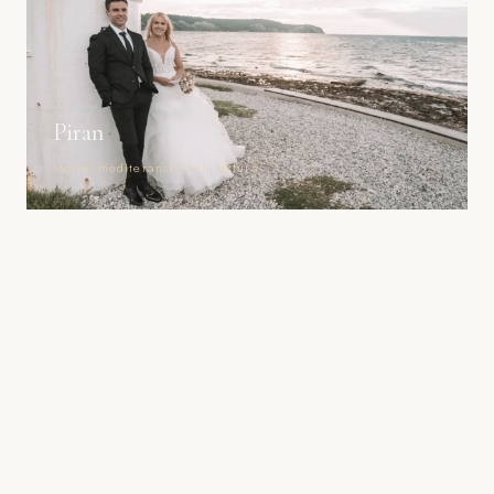
Piran
Morje, mediteranska arhitektura