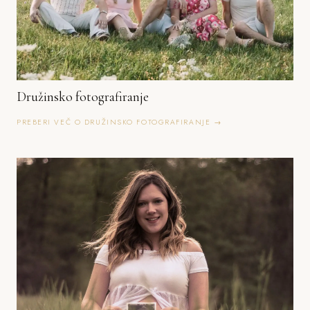
Družinsko fotografiranje
PREBERI VEČ O DRUŽINSKO FOTOGRAFIRANJE →