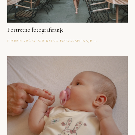
Portretno fotografiranje
PREBERI VEČ O PORTRETNO FOTOGRAFIRANJE →