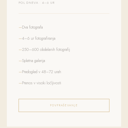
POL DNEVA · 4–6 UR
Dva fotografa
4–6 ur fotografiranja
250–600 obdelanih fotografij
Spletna galerija
Predogled v 48–72 urah
Prenos v visoki ločljivosti
POVPRAŠEVANJE