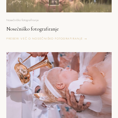
Nosečniško fotografiranje
Nosečniško fotografiranje
PREBERI VEČ O NOSEČNIŠKO FOTOGRAFIRANJE →