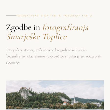
FOTOGRAFSKE STORITVE IN FOTOGRAFIRANJA
Zgodbe in
fotografiranja
Šmarješke Toplice
Fotografske storitve, profesionalno fotografiranje Poročno
fotografiranje Fotografiranje novoroječkov in ustvarjanje nepozabnih
spominov