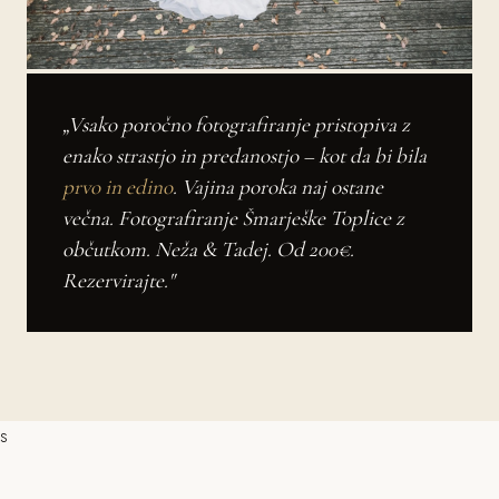
„Vsako poročno fotografiranje pristopiva z
enako strastjo in predanostjo – kot da bi bila
prvo in edino
. Vajina poroka naj ostane
večna. Fotografiranje Šmarješke Toplice z
občutkom. Neža & Tadej. Od 200€.
Rezervirajte."
s