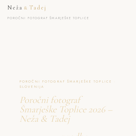
Neža
Tadej
&
POROČNI FOTOGRAF ŠMARJEŠKE TOPLICE
POROČNI FOTOGRAF ŠMARJEŠKE TOPLICE ·
SLOVENIJA
Poročni fotograf
Šmarješke Toplice 2026 –
Neža & Tadej