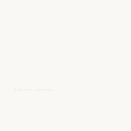
Šmarješke Toplice
Grad, reka, romantika