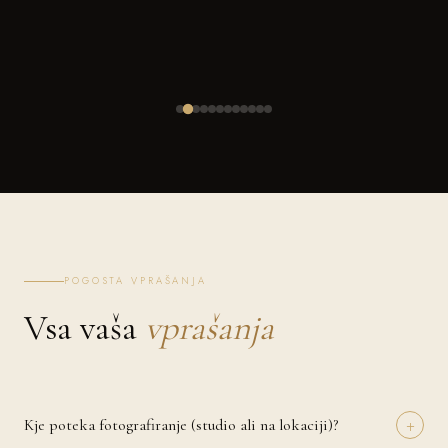
POGOSTA VPRAŠANJA
Vsa vaša
vprašanja
+
Kje poteka fotografiranje (studio ali na lokaciji)?