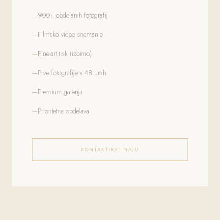
900+ obdelanih fotografij
Filmsko video snemanje
Fine-art tisk (izbirno)
Prve fotografije v 48 urah
Premium galerija
Prioritetna obdelava
KONTAKTIRAJ NAJU