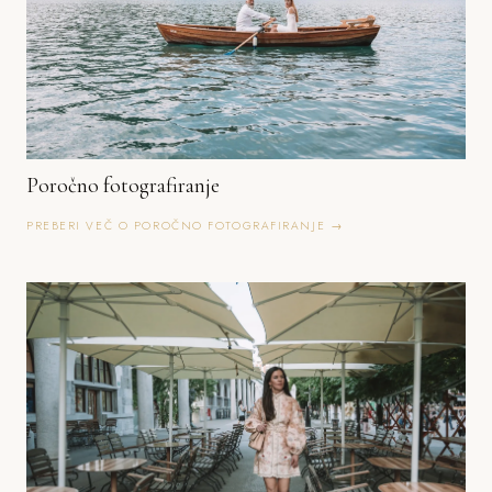
Poročno fotografiranje
PREBERI VEČ O POROČNO FOTOGRAFIRANJE →