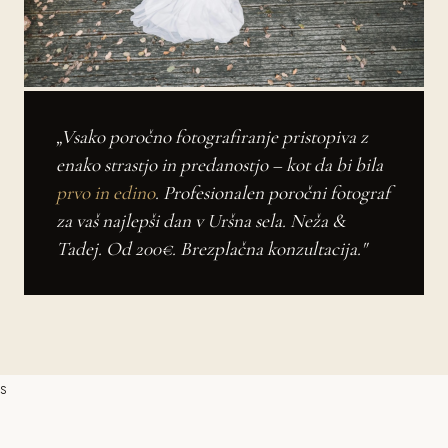
„Vsako poročno fotografiranje pristopiva z
enako strastjo in predanostjo – kot da bi bila
prvo in edino
. Profesionalen poročni fotograf
za vaš najlepši dan v Uršna sela. Neža &
Tadej. Od 200€. Brezplačna konzultacija."
s