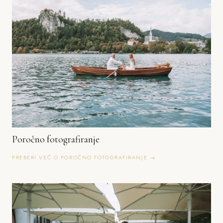
Poročno fotografiranje
PREBERI VEČ O POROČNO FOTOGRAFIRANJE →