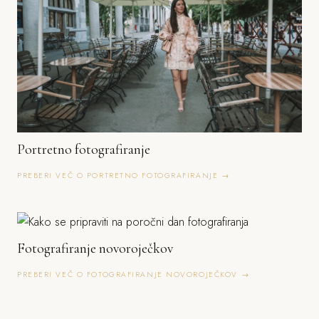
Portretno fotografiranje
PREBERI VEČ O PORTRETNO FOTOGRAFIRANJE →
Fotografiranje novoroječkov
PREBERI VEČ O FOTOGRAFIRANJE NOVOROJEČKOV →