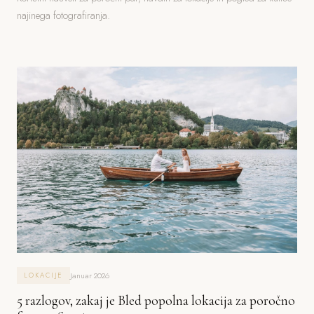
najinega fotografiranja.
Januar 2026
LOKACIJE
5 razlogov, zakaj je Bled popolna lokacija za poročno