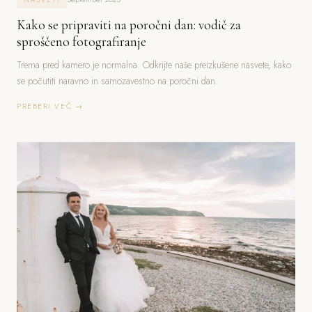
Kako se pripraviti na poročni dan: vodič za
sproščeno fotografiranje
Trema pred kamero je normalna. Odkrijte naše preizkušene nasvete, kako
se počutiti naravno in samozavestno na poročni dan.
PREBERI VEČ →