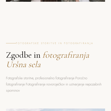
FOTOGRAFSKE STORITVE IN FOTOGRAFIRANJA
Zgodbe in
fotografiranja
Uršna sela
Fotografske storitve, profesionalno fotografiranje Poročno
fotografiranje Fotografiranje novoroječkov in ustvarjanje nepozabnih
spominov