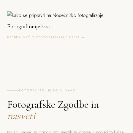
Fotografiranje krsta
PREBERI VEČ O FOTOGRAFIRANJE KRSTA →
FOTOGRAFSKI BLOG & NAVDIH
Fotografske Zgodbe in
nasveti
Koristni nasveti za poročni par, navdih za lokacije in pogled za kulise