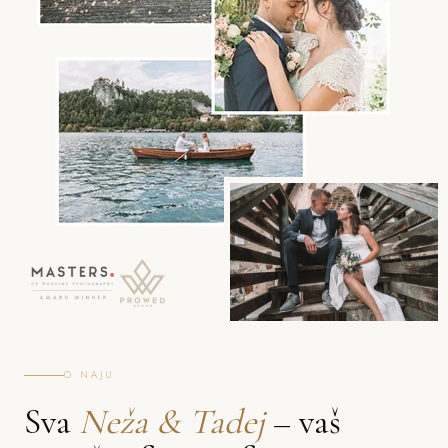
O NAJU
Sva
Neža & Tadej
– vaš