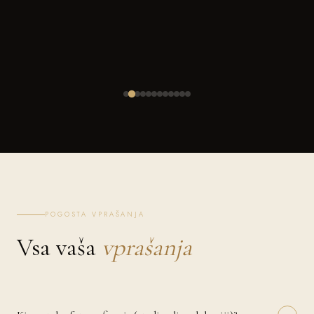
POGOSTA VPRAŠANJA
Vsa vaša
vprašanja