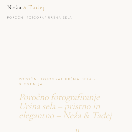
Neža
Tadej
&
POROČNI FOTOGRAF URŠNA SELA
POROČNI FOTOGRAF URŠNA SELA ·
SLOVENIJA
Poročno fotografiranje
Uršna sela – pristno in
elegantno – Neža & Tadej