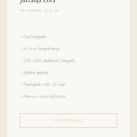
POL DNEVA · 4–6 UR
Dva fotografa
4–6 ur fotografiranja
250–600 obdelanih fotografij
Spletna galerija
Predogled v 48–72 urah
Prenos v visoki ločljivosti
POVPRAŠEVANJE