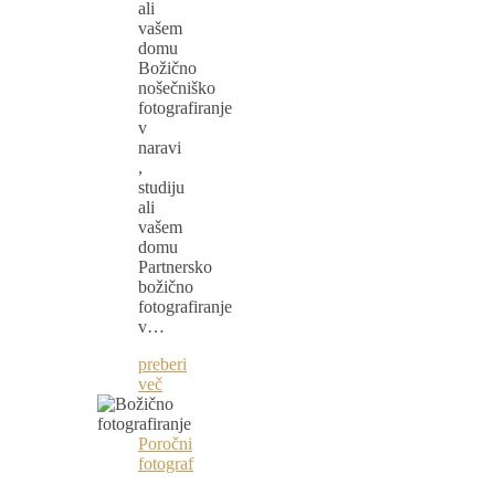
ali
vašem
domu
Božično
nošečniško
fotografiranje
v
naravi
,
studiju
ali
vašem
domu
Partnersko
božično
fotografiranje
v…
preberi
več
Poročni
fotograf