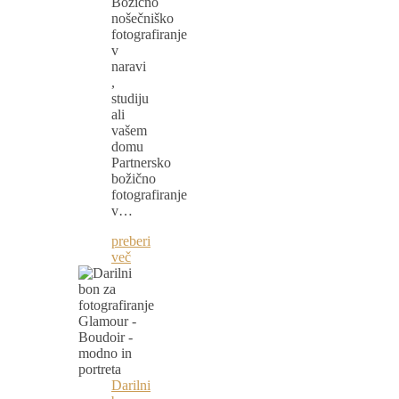
Božično
nošečniško
fotografiranje
v
naravi
,
studiju
ali
vašem
domu
Partnersko
božično
fotografiranje
v…
preberi
več
Darilni