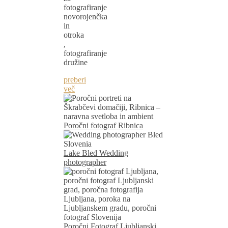
fotografiranje
novorojenčka
in
otroka
,
fotografiranje
družine
preberi
več
Poročni fotograf Ribnica
Lake Bled Wedding
photographer
Poročni Fotograf Ljubljanski