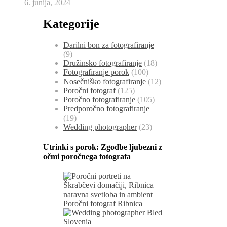
6. junija, 2024
Kategorije
Darilni bon za fotografiranje
(9)
Družinsko fotografiranje
(18)
Fotografiranje porok
(100)
Nosečniško fotografiranje
(12)
Poročni fotograf
(125)
Poročno fotografiranje
(105)
Predporočno fotografiranje
(19)
Wedding photographer
(23)
Utrinki s porok:
Zgodbe ljubezni z
očmi poročnega fotografa
Poročni fotograf Ribnica