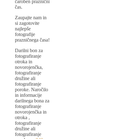
čaroben praznični
čas.
Zaupajte nam in
si zagotovite
najlepše
fotografije
prazničnega časa!
Darilni bon za
fotografiranje
otroka in
novorojenčka,
fotografiranje
družine ali
fotografiranje
poroke. Naročilo
in informacije
darilnega bona za
fotografiranje
novorojenčka in
otroka ,
fotografiranje
družine ali
fotografiranje