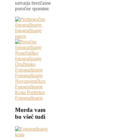
ustvarja brezčasne
poročne spomine.
Morda vam
bo všeč tudi