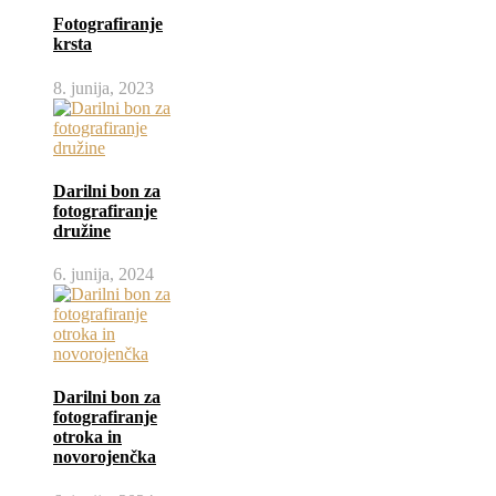
Fotografiranje
krsta
8. junija, 2023
Darilni bon za
fotografiranje
družine
6. junija, 2024
Darilni bon za
fotografiranje
otroka in
novorojenčka