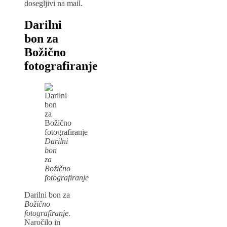
dosegljivi na mail.
Darilni
bon za
Božično
fotografiranje
Darilni
bon
za
Božično
fotografiranje
Darilni bon za
Božično
fotografiranje
.
Naročilo in