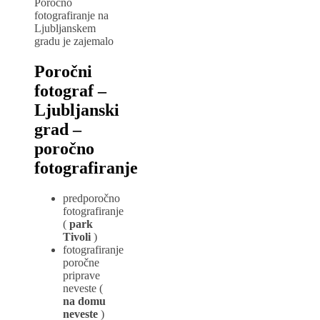
Poročno
fotografiranje na
Ljubljanskem
gradu je zajemalo
Poročni
fotograf –
Ljubljanski
grad –
poročno
fotografiranje
predporočno
fotografiranje
(
park
Tivoli
)
fotografiranje
poročne
priprave
neveste (
na domu
neveste
)