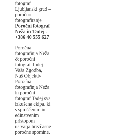
Poročni fotograf
Neža in Tadej -
+386 40 555 627
Poročna
fotografinja Neža
& poročni
fotograf Tadej
Vaša Zgodba,
Naš Objektiv
Poročna
fotografinja Neža
in poročni
fotograf Tadej sva
izkušena ekipa, ki
s sproščenim in
edinstvenim
pristopom
ustvarja brezčasne
poročne spomine.