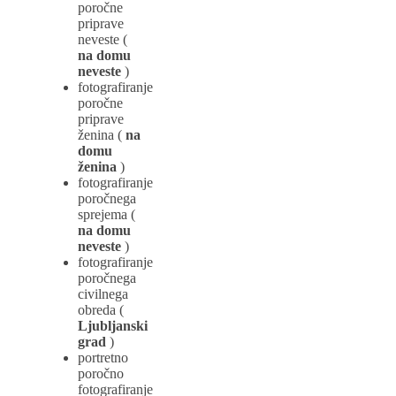
poročne
priprave
neveste (
na domu
neveste
)
fotografiranje
poročne
priprave
ženina (
na
domu
ženina
)
fotografiranje
poročnega
sprejema (
na domu
neveste
)
fotografiranje
poročnega
civilnega
obreda (
Ljubljanski
grad
)
portretno
poročno
fotografiranje