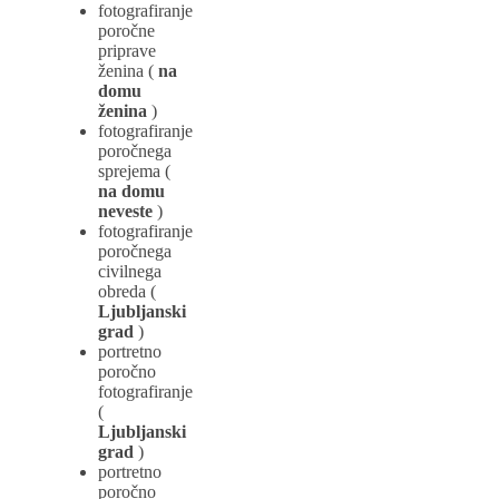
fotografiranje
poročne
priprave
ženina (
na
domu
ženina
)
fotografiranje
poročnega
sprejema (
na domu
neveste
)
fotografiranje
poročnega
civilnega
obreda (
Ljubljanski
grad
)
portretno
poročno
fotografiranje
(
Ljubljanski
grad
)
portretno
poročno