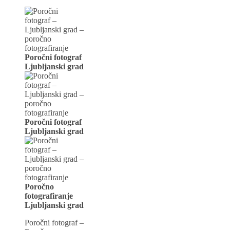
Poročni fotograf
Ljubljansk
i
grad
Poročni fotograf
Ljubljansk
i
grad
Poročno
fotografiranje
Ljubljansk
i
grad
Poročni fotograf –