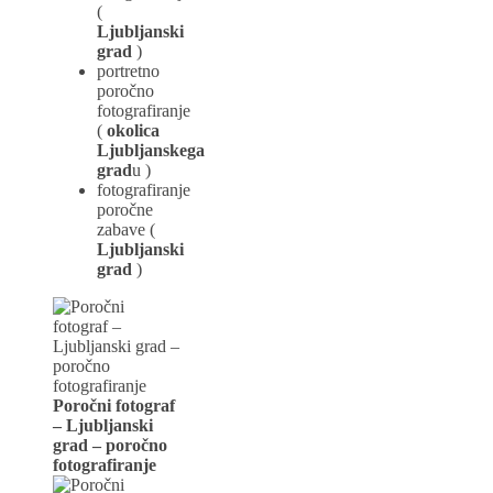
(
Ljubljanski
grad
)
portretno
poročno
fotografiranje
(
okolica
Ljubljanskega
grad
u )
fotografiranje
poročne
zabave (
Ljubljanski
grad
)
Poročni fotograf
–
Ljubljanski
grad
–
poročno
fotografiranje