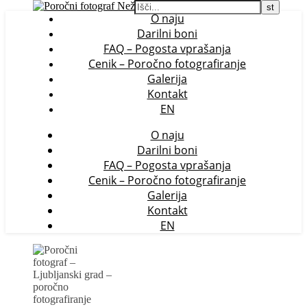
O naju
Darilni boni
FAQ – Pogosta vprašanja
Cenik – Poročno fotografiranje
Galerija
Kontakt
EN
O naju
Darilni boni
FAQ – Pogosta vprašanja
Cenik – Poročno fotografiranje
Galerija
Kontakt
EN