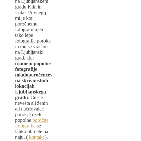
na Ljubljanskem
gradu Kiki in
Luke. Privilegij
mi je kot
poročnemu
fotografu ujeti
tako lepe
fotografije poroke
in rad se vračam
na Ljubljanski
grad, kjer
ujamem popolne
fotografije
mladoporočencev
na skrivnostnih
lokacijah
Ljubljanskega
gradu
. Če ste
nevesta ali ženin
ali načrtovalec
porok, ki želi
popolne
poročne
fotografije
se
lahko obrnete na
naju. (
kontakt
).