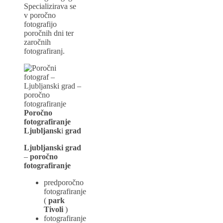
Specializirava se
v poročno
fotografijo
poročnih dni ter
zaročnih
fotografiranj.
Poročno
fotografiranje
Ljubljansk
i
grad
Ljubljanski grad
–
poročno
fotografiranje
predporočno
fotografiranje
(
park
Tivoli
)
fotografiranje