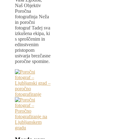
Naš Objektiv
Poročna
fotografinja Neža
in poročni
fotograf Tadej sva
izkušena ekipa, ki
s sproščenim in
edinstvenim
pristopom
ustvarja brezčasne
poročne spomine.