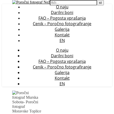
O naju
Darilni boni
FAQ – Pogosta vprašanja
Cenik – Poročno fotografiranje
Galerija
Kontakt
EN
O naju
Darilni boni
FAQ – Pogosta vprašanja
Cenik – Poročno fotografiranje
Galerija
Kontakt
EN