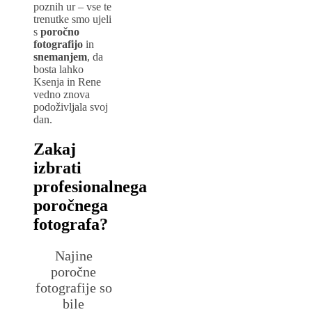
poznih ur – vse te
trenutke smo ujeli
s
poročno
fotografijo
in
snemanjem
, da
bosta lahko
Ksenja in Rene
vedno znova
podoživljala svoj
dan.
Zakaj
izbrati
profesionalnega
poročnega
fotografa?
Najine
poročne
fotografije so
bile