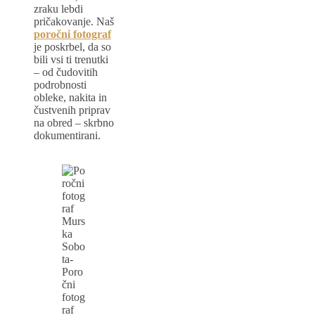
zraku lebdi
pričakovanje. Naš
poročni fotograf
je poskrbel, da so
bili vsi ti trenutki
– od čudovitih
podrobnosti
obleke, nakita in
čustvenih priprav
na obred – skrbno
dokumentirani.