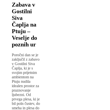
Zabava v
Gostilni
Siva
Čaplja na
Ptuju –
Veselje do
poznih ur
Poročni dan se je
zaključil z zabavo
v Gostilni Siva
Čaplja, ki je s
svojim prijetnim
ambientom na
Ptuju nudila
idealen prostor za
praznovanje
ljubezni. Od
prvega plesa, ki je
bil poln čustev, do
smeha in plesa do