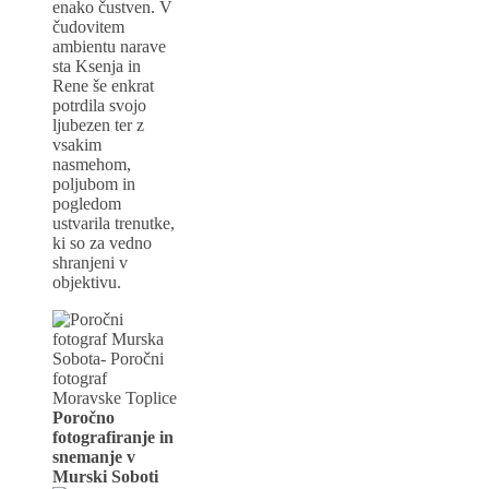
enako čustven. V
čudovitem
ambientu narave
sta Ksenja in
Rene še enkrat
potrdila svojo
ljubezen ter z
vsakim
nasmehom,
poljubom in
pogledom
ustvarila trenutke,
ki so za vedno
shranjeni v
objektivu.
Poročno
fotografiranje in
snemanje v
Murski Soboti