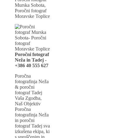
Murska Sobota,
Poročni fotograf
Moravske Toplice
Poročni fotograf
Neža in Tadej -
+386 40 555 627
Poročna
fotografinja Neža
& poročni
fotograf Tadej
Vaša Zgodba,
Naš Objektiv
Poročna
fotografinja Neža
in poročni
fotograf Tadej sva
izkušena ekipa, ki
s sproščenim in