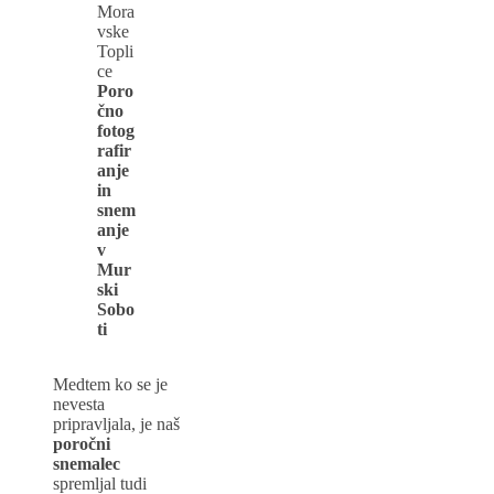
Poro
čno
fotog
rafir
anje
in
snem
anje
v
Mur
ski
Sobo
ti
Medtem ko se je
nevesta
pripravljala, je naš
poročni
snemalec
spremljal tudi