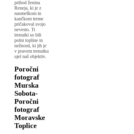
prihod ženina
Reneja, ki je z
nasmeškom in
kančkom treme
pričakoval svojo
nevesto. Ti
trenutki so bili
polni topline in
nežnosti, ki jih je
v pravem trenutku
ujel naš objektiv.
Poročni
fotograf
Murska
Sobota-
Poročni
fotograf
Moravske
Toplice