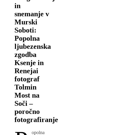
in
snemanje v
Murski
Soboti:
Popolna
ljubezenska
zgodba
Ksenje in
Renejai
fotograf
Tolmin
Most na
Soči –
poročno
fotografiranje
opolna