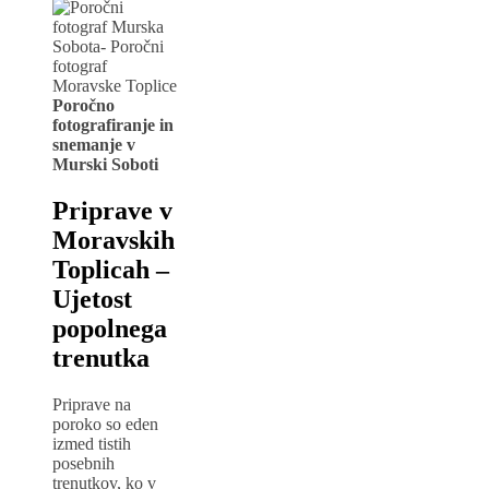
Poročno
fotografiranje in
snemanje v
Murski Soboti
Priprave v
Moravskih
Toplicah –
Ujetost
popolnega
trenutka
Priprave na
poroko so eden
izmed tistih
posebnih
trenutkov, ko v