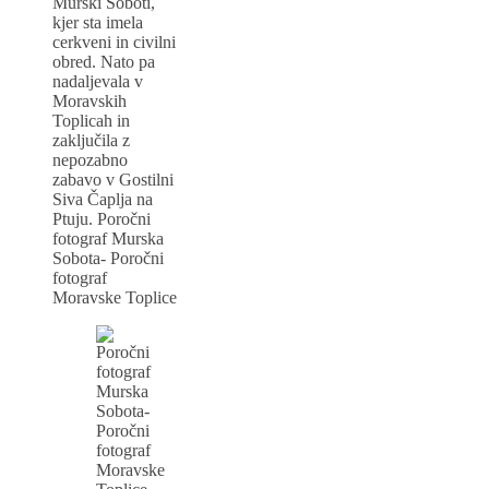
Murski Soboti,
kjer sta imela
cerkveni in civilni
obred. Nato pa
nadaljevala v
Moravskih
Toplicah in
zaključila z
nepozabno
zabavo v Gostilni
Siva Čaplja na
Ptuju. Poročni
fotograf Murska
Sobota- Poročni
fotograf
Moravske Toplice