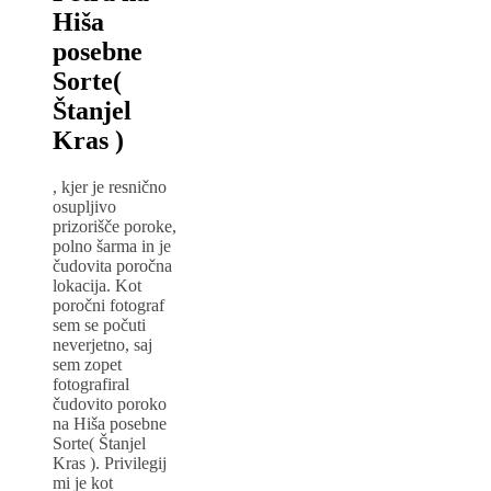
Hiša
posebne
Sorte(
Štanjel
Kras )
, kjer je resnično
osupljivo
prizorišče poroke,
polno šarma in je
čudovita poročna
lokacija. Kot
poročni fotograf
sem se počuti
neverjetno, saj
sem zopet
fotografiral
čudovito poroko
na Hiša posebne
Sorte( Štanjel
Kras ). Privilegij
mi je kot