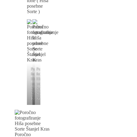
torte ( Hiša
posebne
Sorte )
Poročno
Poročno
fotografiranje
fotografiranje
Hiša
Hiša
posebne
posebne
Sorte
Sorte
Štanjel
Štanjel
Kras
Kras
Poročno