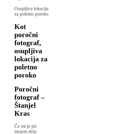
Osupljiva lokacija
za poletno poroko
Kot
poročni
fotograf,
osupljiva
lokacija za
poletno
poroko
Poročni
fotograf –
Štanjel
Kras
Če mi je pri
mojem delu