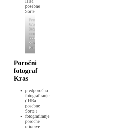
Poročno
fotografiranje
Hiša
posebne
Sorte
Štanjel
Kras
Poročni
fotograf
Kras
predporočno
fotografiranje
( Hiša
posebne
Sorte )
fotografiranje
poročne
priprave