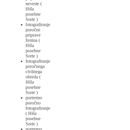
neveste (
Hiša
posebne
Sorte )
fotografiranje
poročne
priprave
ženina (
Hiša
posebne
Sorte )
fotografiranje
poročnega
civilnega
obreda (
Hiša
posebne
Sorte )
portretno
poročno
fotografiranje
( Hiša
posebne
Sorte )
portretno