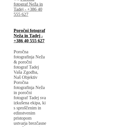
fotograf Neža in
Tadej - +386 40
555 627
Poročni fotograf
Neža in Tadej -
+386 40 555 627
Poročna
fotografinja Neža
& poročni
fotograf Tadej
Vaša Zgodba,
Naš Objektiv
Poročna
fotografinja Neža
in poročni
fotograf Tadej sva
izkušena ekipa, ki
s sproščenim in
edinstvenim
pristopom
ustvarja brezčasne