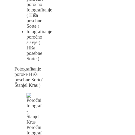
poročno
fotografiranje
( Hiša
posebne
Sorte )
fotografiranje
poročno
slavje (
Hiša
posebne
Sorte )
Fotografitanje
poroke Hiša
posebne Sorte(
Štanjel Kras )