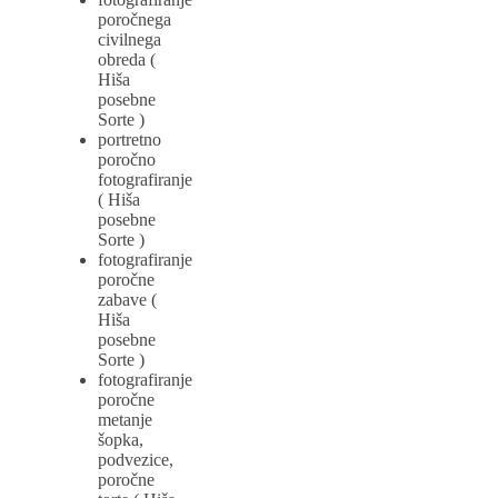
poročnega
civilnega
obreda (
Hiša
posebne
Sorte )
portretno
poročno
fotografiranje
( Hiša
posebne
Sorte )
fotografiranje
poročne
zabave (
Hiša
posebne
Sorte )
fotografiranje
poročne
metanje
šopka,
podvezice,
poročne