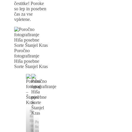
čestitke! Poroke
so lep in poseben
čas za vse
vpletene.
Poročno
fotografiranje
Hiša posebne
Sorte Štanjel Kras
Poročno
fotografiranje
Hiša
Poročno
posebne
fotografiranje
Sorte
Hiša