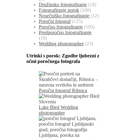
Družinsko fotografiranje
(18)
Fotografiranje porok
(100)
Nosečniško fotografiranje
(12)
Poročni fotograf
(125)
Poročno fotografiranje
(105)
Predporočno fotografiranje
(19)
Wedding photographer
(23)
Utrinki s porok:
Zgodbe ljubezni z
očmi poročnega fotografa
Poročni fotograf Ribnica
Lake Bled Wedding
photographer