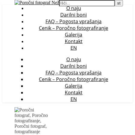
O naju
Darilni boni
FAQ – Pogosta vprašanja
Cenik – Poročno fotografiranje
Galerija
Kontakt
EN
O naju
Darilni boni
FAQ – Pogosta vprašanja
Cenik – Poročno fotografiranje
Galerija
Kontakt
EN