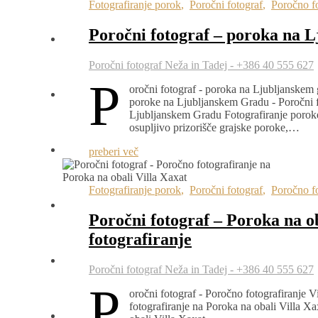
Fotografiranje porok
,
Poročni fotograf
,
Poročno fo
Poročni fotograf – poroka na 
Poročni fotograf Neža in Tadej - +386 40 555 627
P
oročni fotograf - poroka na Ljubljanskem 
poroke na Ljubljanskem Gradu - Poročni f
Ljubljanskem Gradu Fotografiranje poroke
osupljivo prizorišče grajske poroke,…
preberi več
Fotografiranje porok
,
Poročni fotograf
,
Poročno fo
Poročni fotograf – Poroka na o
fotografiranje
Poročni fotograf Neža in Tadej - +386 40 555 627
P
oročni fotograf - Poročno fotografiranje V
fotografiranje na Poroka na obali Villa X