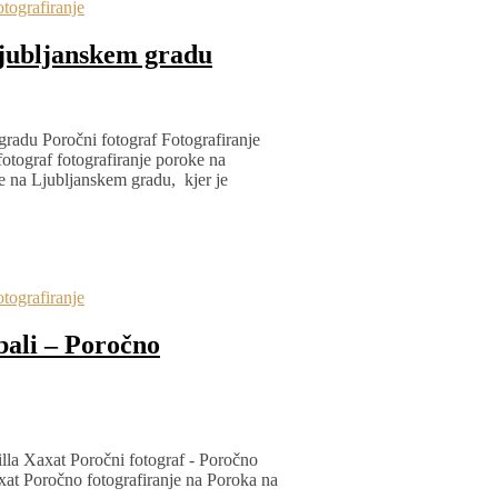
tografiranje
Ljubljanskem gradu
gradu Poročni fotograf Fotografiranje
otograf fotografiranje poroke na
 na Ljubljanskem gradu, kjer je
tografiranje
bali – Poročno
illa Xaxat Poročni fotograf - Poročno
axat Poročno fotografiranje na Poroka na