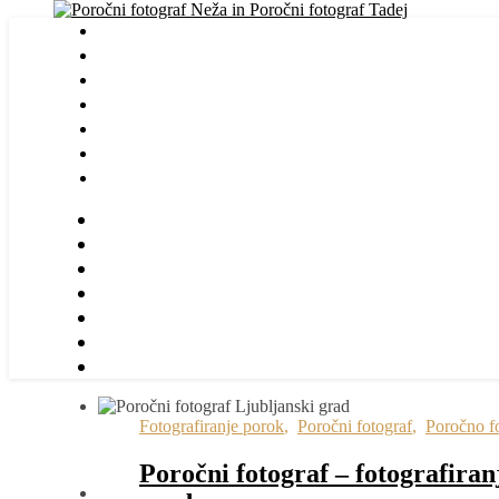
Fotografiranje porok
,
Poročni fotograf
,
Poročno fo
Poročni fotograf – fotografira