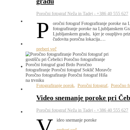
gradu
Poročni fotograf Neža in Tadej - +386 40 555 627
P
oročni fotograf Fotografiranje poroke na 
fotografiranje poroke na Ljubljanskem Gr
Ljubljanskem gradu, kjer je osupljivo priz
čudovita poročna lokacija.…
preberi več
Fotografiranje porok
,
Poročni fotograf
,
Poročno fo
Video snemanje poroke pri Čeb
Poročni fotograf Neža in Tadej - +386 40 555 627
V
ideo snemanje poroke
preberi več