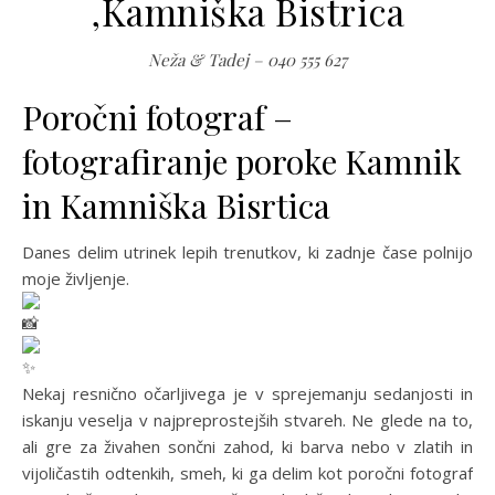
,Kamniška Bistrica
Neža & Tadej – 040 555 627
Poročni fotograf –
fotografiranje poroke Kamnik
in Kamniška Bisrtica
Danes delim utrinek lepih trenutkov, ki zadnje čase polnijo
moje življenje.
Nekaj ​​resnično očarljivega je v sprejemanju sedanjosti in
iskanju veselja v najpreprostejših stvareh. Ne glede na to,
ali gre za živahen sončni zahod, ki barva nebo v zlatih in
vijoličastih odtenkih, smeh, ki ga delim kot poročni fotograf