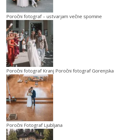
Poročni fotograf – ustvarjam večne spomine
Poročni fotograf Kranj Poročni fotograf Gorenjska
Poročni Fotograf Ljubljana