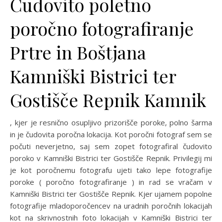
Čudovito poletno
poročno fotografiranje
Prtre in Boštjana
Kamniški Bistrici ter
Gostišče Repnik Kamnik
, kjer je resnično osupljivo prizorišče poroke, polno šarma
in je čudovita poročna lokacija. Kot poročni fotograf sem se
počuti neverjetno, saj sem zopet fotografiral čudovito
poroko v Kamniški Bistrici ter Gostišče Repnik. Privilegij mi
je kot poročnemu fotografu ujeti tako lepe fotografije
poroke ( poročno fotografiranje ) in rad se vračam v
Kamniški Bistrici ter Gostišče Repnik. Kjer ujamem popolne
fotografije mladoporočencev na uradnih poročnih lokacijah
kot na skrivnostnih foto lokacijah v Kamniški Bistrici ter