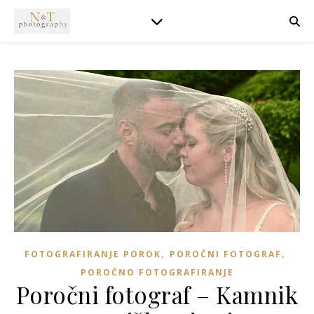
,
,
FOTOGRAFIRANJE POROK
POROČNI FOTOGRAF
POROČNO FOTOGRAFIRANJE
Poročni fotograf – Kamnik