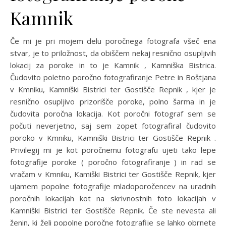
Kamnik
Če mi je pri mojem delu poročnega fotografa všeč ena
stvar, je to priložnost, da obiščem nekaj resnično osupljivih
lokacij za poroke in to je Kamnik , Kamniška Bistrica.
Čudovito poletno poročno fotografiranje Petre in Boštjana
v Kmniku, Kamniški Bistrici ter Gostišče Repnik , kjer je
resnično osupljivo prizorišče poroke, polno šarma in je
čudovita poročna lokacija. Kot poročni fotograf sem se
počuti neverjetno, saj sem zopet fotografiral čudovito
poroko v Kmniku, Kamniški Bistrici ter Gostišče Repnik .
Privilegij mi je kot poročnemu fotografu ujeti tako lepe
fotografije poroke ( poročno fotografiranje ) in rad se
vračam v Kmniku, Kamiški Bistrici ter Gostišče Repnik, kjer
ujamem popolne fotografije mladoporočencev na uradnih
poročnih lokacijah kot na skrivnostnih foto lokacijah v
Kamniški Bistrici ter Gostišče Repnik. Če ste nevesta ali
ženin, ki želi popolne poročne fotografije se lahko obrnete