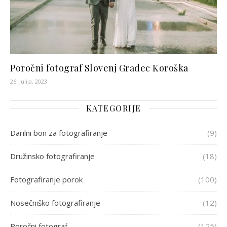
Poročni fotograf Slovenj Gradec Koroška
26. julija, 2023
KATEGORIJE
Darilni bon za fotografiranje
(9)
Družinsko fotografiranje
(18)
Fotografiranje porok
(100)
Nosečniško fotografiranje
(12)
Poročni fotograf
(125)