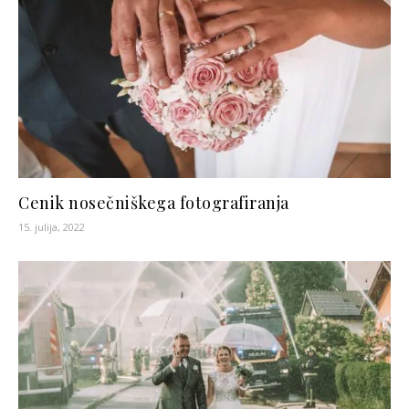
Cenik nosečniškega fotografiranja
15. julija, 2022