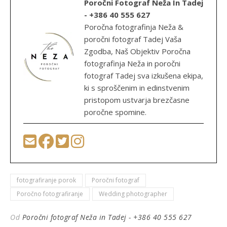
Poročni Fotograf Neža In Tadej
- +386 40 555 627
Poročna fotografinja Neža &
poročni fotograf Tadej Vaša
Zgodba, Naš Objektiv Poročna
fotografinja Neža in poročni
fotograf Tadej sva izkušena ekipa,
ki s sproščenim in edinstvenim
pristopom ustvarja brezčasne
poročne spomine.
fotografiranje porok
Poročni fotograf
Poročno fotografiranje
Wedding photographer
Od
Poročni fotograf Neža in Tadej - +386 40 555 627