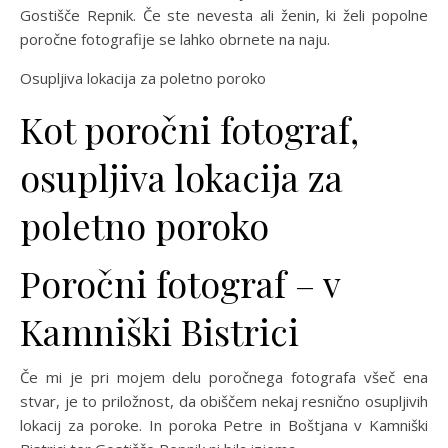
Gostišče Repnik. Če ste nevesta ali ženin, ki želi popolne
poročne fotografije se lahko obrnete na naju.
Osupljiva lokacija za poletno poroko
Kot poročni fotograf,
osupljiva lokacija za
poletno poroko
Poročni fotograf – v
Kamniški Bistrici
Če mi je pri mojem delu poročnega fotografa všeč ena
stvar, je to priložnost, da obiščem nekaj resnično osupljivih
lokacij za poroke. In poroka Petre in Boštjana v Kamniški