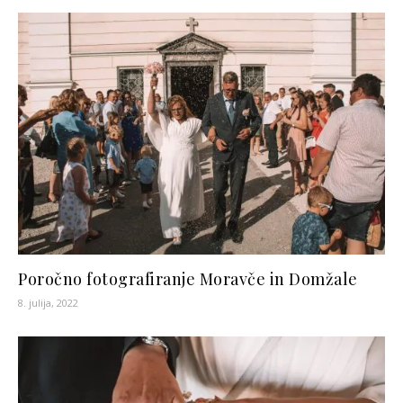
Poročno fotografiranje Moravče in Domžale
8. julija, 2022