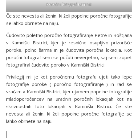
Poročni fotograf Kamnik
Če ste nevesta ali ženin, ki želi popolne poročne fotografije
se lahko obrnete na naju.
Čudovito poletno poročno fotografiranje Petre in Boštjana
v Kamniški Bistrici, kjer je resnično osupljivo prizorišče
poroke, polno šarma in je čudovita poročna lokacija. Kot
poročni fotograf sem se počuti neverjetno, saj sem zopet
fotografiral čudovito poroko v Kamniški Bistrici
Privilegij mi je kot poročnemu fotografu ujeti tako lepe
fotografije poroke ( poročno fotografiranje ) in rad se
vračam v Kamniški Bistrici, kjer ujamem popolne fotografije
mladoporočencev na uradnih poročnih lokacijah kot na
skrivnostnih foto lokacijah v Kamniški Bistrici. Če ste
nevesta ali ženin, ki želi popolne poročne fotografije se
lahko obrnete na naju.