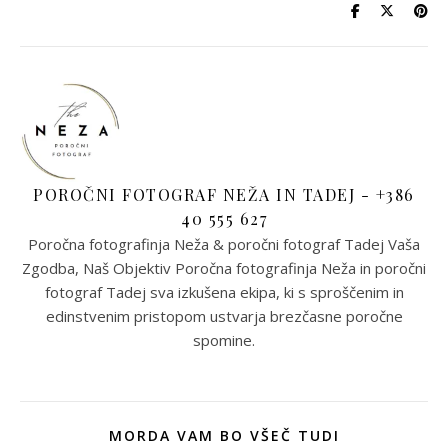
POROČNI FOTOGRAF NEŽA IN TADEJ - +386
40 555 627
Poročna fotografinja Neža & poročni fotograf Tadej Vaša
Zgodba, Naš Objektiv Poročna fotografinja Neža in poročni
fotograf Tadej sva izkušena ekipa, ki s sproščenim in
edinstvenim pristopom ustvarja brezčasne poročne
spomine.
MORDA VAM BO VŠEČ TUDI