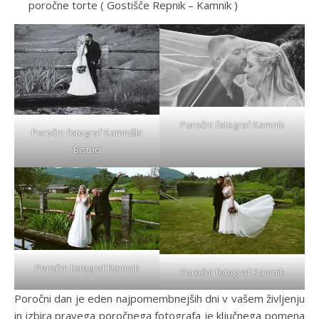
poročne torte ( Gostišče Repnik – Kamnik )
Poročni fotograf Kamnik
Poročni fotograf Kamniški
Bistrici
Poročni fotograf Kamnik
Poročni fotograf Kamnik
Poročni dan je eden najpomembnejših dni v vašem življenju
in izbira pravega poročnega fotografa je ključnega pomena