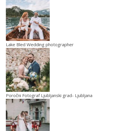
Lake Bled Wedding photographer
Poročni Fotograf Ljubljanski grad- Ljubljana