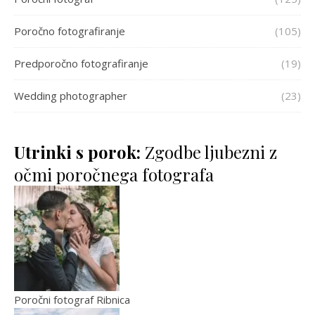
Poročno fotografiranje
(105)
Predporočno fotografiranje
(19)
Wedding photographer
(23)
Utrinki s porok:
Zgodbe ljubezni z
očmi poročnega fotografa
Poročni fotograf Ribnica