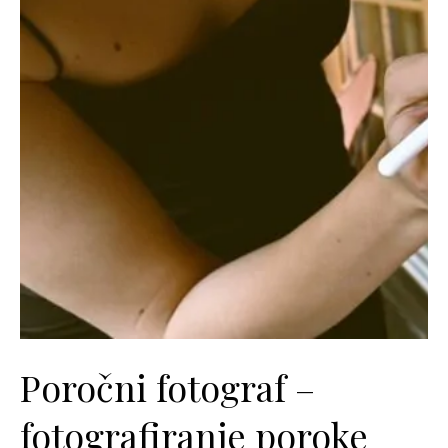
Poročni fotograf –
fotografiranje poroke